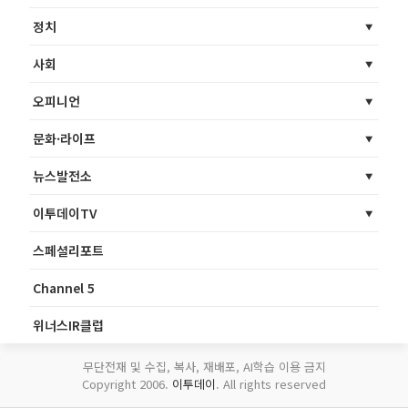
정치
사회
오피니언
문화·라이프
뉴스발전소
이투데이TV
스페셜리포트
Channel 5
위너스IR클럽
무단전재 및 수집, 복사, 재배포, AI학습 이용 금지
Copyright 2006.
이투데이
. All rights reserved