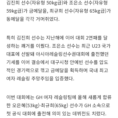
김진희 선수(자유형 50kg급)와 조은소 선수(자유형
59kg급)가 금메달을, 최규희 선수(자유형 65kg급)가
동메달을 각각 거머쥐었다.
특히 김진희 선수는 지난해에 이어 대회 2연패를 달
성하는 쾌거를 이뤘다. 조은소 선수는 최근 U23 국가
대표에 선발돼 아시아레슬링선수권대회에 출전했던
기세를 이어 결승에서 대구시청 안예빈 선수를 압도
적인 경기력으로 꺾고 금메달을 획득하며 국내 최고
여자 레슬링 주망주임을 입증했다.
이번 대회에는 GH 여자 레슬링팀에 올해 새롭게 합류
한 오은혜(53kg)·최규희(65kg) 선수가 GH 소속으로
첫 공식 대회에 출전해 의미 있는 데뷔전도 치렀다.