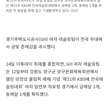
혜 선수(왼쪽부터)가 14일 강원도 양구군 양구문화체육회관에서 열
린 제51회 KBS배 전국레슬링대회에서 금메달 2개, 동메달 1개를 획
득한 뒤 메달을 목에 걸고 기념촬영하고 있다. (GH)
경기주택도시공사(GH) 여자 레슬링팀이 전국 무대에
서 금빛 존재감을 과시했다.
14일 이투데이 취재를 종합하면, GH 여자 레슬링팀
은 12일부터 강원도 양구군 양구문화체육회관에서
열린 양정모 올림픽 제패 기념 '제51회 KBS배 전국레
슬링대회' 여자 일반부 자유형 경기에서 금메달 2개,
동메달 1개를 획득했다.