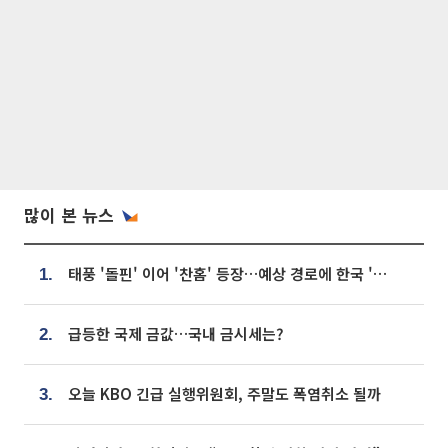
많이 본 뉴스
태풍 '돌핀' 이어 '찬홈' 등장…예상 경로에 한국 '한숨'
1.
급등한 국제 금값…국내 금시세는?
2.
오늘 KBO 긴급 실행위원회, 주말도 폭염취소 될까
3.