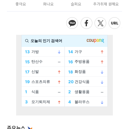
좋아요
화나요
슬퍼요
추가취재 원해요
주요뉴스