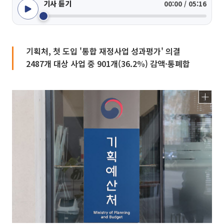
기사 듣기
00:00 / 05:16
기획처, 첫 도입 '통합 재정사업 성과평가' 의결
2487개 대상 사업 중 901개(36.2%) 감액·통폐합