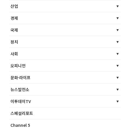
산업
경제
국제
정치
사회
오피니언
문화·라이프
뉴스발전소
이투데이TV
스페셜리포트
Channel 5