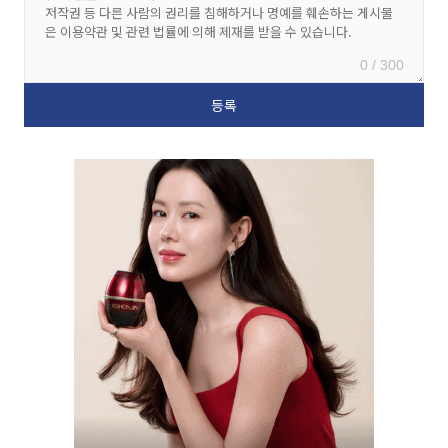
0 / 300