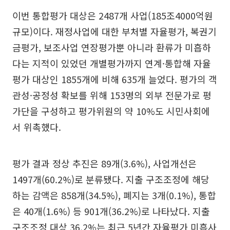
이번 통합평가 대상은 2487개 사업(185조4000억원
규모)이다. 재정사업에 대한 부처별 자율평가, 복권기
금평가, 보조사업 연장평가뿐 아니라 환류가 미흡하
다는 지적이 있었던 개별평가까지 연계·통합해 자율
평가 대상인 1855개에 비해 635개 늘었다. 평가의 객
관성·공정성 확보를 위해 153명의 외부 전문가로 평
가단을 구성하고 평가위원의 약 10%도 시민사회에
서 위촉했다.
평가 결과 정상 추진은 89개(3.6%), 사업개선은
1497개(60.2%)로 분류됐다. 지출 구조조정에 해당
하는 감액은 858개(34.5%), 폐지는 3개(0.1%), 통합
은 40개(1.6%) 등 901개(36.2%)로 나타났다. 지출
구조조정 대상 36.2%는 최근 5년간 자율평가 미흡사