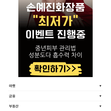
마켓
금융
부동산