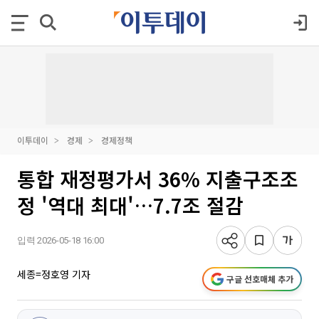
이투데이
경제
경제정책
통합 재정평가서 36% 지출구조조
정 '역대 최대'…7.7조 절감
입력 2026-05-18 16:00
세종=정호영 기자
구글 선호매체 추가