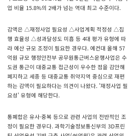
업 비율 15.8%의 2배가 넘는 역대 최고 수준이다.
감액은 △재정사업 필요성 △사업계획 적정성 △집
행 효율성 △성과달성도 미흡 등 4대 평가 유형에 따
라 예산 규모 조정이 필요한 경우다. 예컨대 올해 57
억원 규모 행정안전부 공무원통근버스운행사업은 수
도권 통근이 대중교통 접근성이 우수한 점을 감안해
폐지하고 세종 등 대중교통 취약지역 중심으로 재편
하는 감액이 필요하다는 의견이 나왔다. '재정사업 필
요성' 유형에 해당한다.
통폐합은 유사·중복 등으로 관련 사업의 전반적인 조
정이 필요한 경우다. 과학기술정보통신부의 3D프린
팅 산업육성 기반 구축 사업(46억원)은 관련 산업의