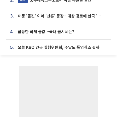
2.
태풍 '돌핀' 이어 '찬홈' 등장…예상 경로에 한국 '한숨'
3.
급등한 국제 금값…국내 금시세는?
4.
오늘 KBO 긴급 실행위원회, 주말도 폭염취소 될까
5.