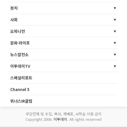
정치
사회
오피니언
문화·라이프
뉴스발전소
이투데이TV
스페셜리포트
Channel 5
위너스IR클럽
무단전재 및 수집, 복사, 재배포, AI학습 이용 금지
Copyright 2006.
이투데이
. All rights reserved