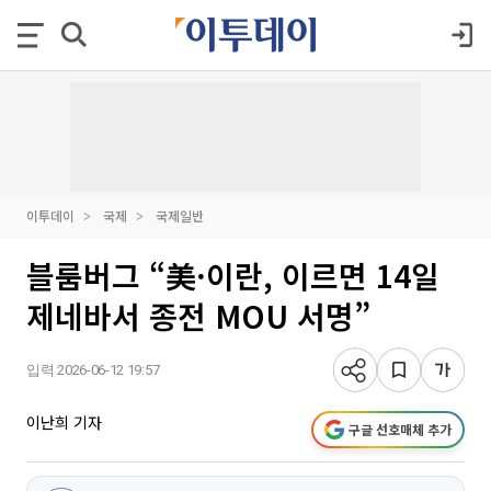
이투데이
국제
국제일반
블룸버그 “美·이란, 이르면 14일
제네바서 종전 MOU 서명”
입력 2026-06-12 19:57
이난희 기자
구글 선호매체 추가