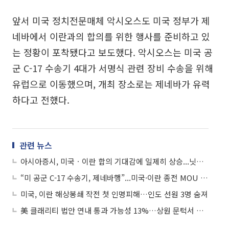
앞서 미국 정치전문매체 악시오스도 미국 정부가 제
네바에서 이란과의 합의를 위한 행사를 준비하고 있
는 정황이 포착됐다고 보도했다. 악시오스는 미국 공
군 C-17 수송기 4대가 서명식 관련 장비 수송을 위해
유럽으로 이동했으며, 개최 장소로는 제네바가 유력
하다고 전했다.
관련 뉴스
아시아증시, 미국ㆍ이란 합의 기대감에 일제히 상승...닛케이 2.81%↑
“미 공군 C-17 수송기, 제네바행”...미국·이란 종전 MOU 서명식 임박했나
미국, 이란 해상봉쇄 작전 첫 인명피해…인도 선원 3명 숨져
美 클래리티 법안 연내 통과 가능성 13%…상원 문턱서 제동