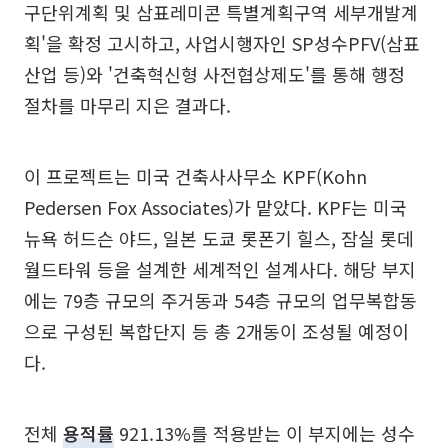
구단위계획 및 삼표레미콘 특별계획구역 세부개발계
획'을 확정 고시하고, 사업시행자인 SP성수PFV(삼표
산업 등)와 '건축혁신형 사전협상제도'를 통해 행정
절차를 마무리 지은 결과다.
이 프로젝트는 미국 건축사사무소 KPF(Kohn
Pedersen Fox Associates)가 맡았다. KPF는 미국
뉴욕 허드슨 야드, 일본 도쿄 롯폰기 힐스, 잠실 롯데
월드타워 등을 설계한 세계적인 설계사다. 해당 부지
에는 79층 규모의 주거동과 54층 규모의 업무복합동
으로 구성된 복합단지 등 총 2개동이 조성될 예정이
다.
전체
용적률
921.13%를 적용받는 이 부지에는 성수