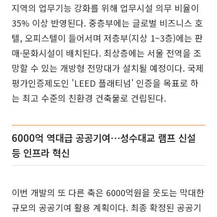
지역의 업무기능 강화를 위해 업무시설 의무 비율이
35% 이상 반영된다. 중층부에는 글로벌 비즈니스 호
텔, 오피스텔이 들어서며 저층부(지상 1~3층)에는 판
매·문화시설이 배치된다. 최상층에는 서울 전역을 조
망할 수 있는 개방형 전망대가 설치될 예정이다. 국제
평가인증제도인 'LEED 플래티넘' 인증을 목표로 하
는 최고 수준의 친환경 건축물로 건립된다.
6000억 역대급 공공기여⋯성수대교 램프 신설
등 인프라 혁신
이번 개발의 또 다른 축은 6000억원을 웃도는 막대한
규모의 공공기여 활용 계획이다. 최종 확정된 공공기