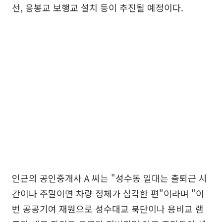
선, 응봉교 보행교 설치 등이 추진될 예정이다.
인근의 공인중개사 A 씨는 "성수동 일대는 출퇴근 시
간이나 주말이면 차량 정체가 심각한 편"이라며 "이
번 공공기여 재원으로 성수대교 북단이나 용비교 램