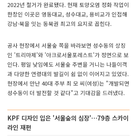
2022년 철거가 완료됐다. 현재 토양오염 정화 작업이
한창인 이곳은 영동대교, 성수대교, 용비교가 인접해
강남·북을 잇는 동북권 최고의 요지로 꼽힌다.
공사 현장에서 서울숲 쪽을 바라보면 성수동의 상징
인 '트리마제'와 '아크로서울포레스트'가 정면으로 보
인다. 평일 낮임에도 서울숲 주변을 거니는 나들이객
과 다양한 연령대의 발길이 쉼 없이 이어지고 있었다.
현장에서 만난 40대 주부 최 모 씨(여성)는 "개발되면
성수동이 더 발전할 것 같다"고 기대감을 드러냈다.
KPF 디자인 입은 '서울숲의 심장'⋯79층 스카이
라인 재편