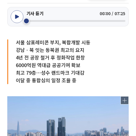
기사 듣기
00:00 / 07:25
서울 삼표레미콘 부지, 복합개발 시동
강남ㆍ북 잇는 동북권 최고의 요지
4년 전 공장 철거 후 정화작업 한창
6000억원 역대급 공공기여 확보
최고 79층⋯성수 랜드마크 기대감
이달 중 통합심의 일정 조율 중