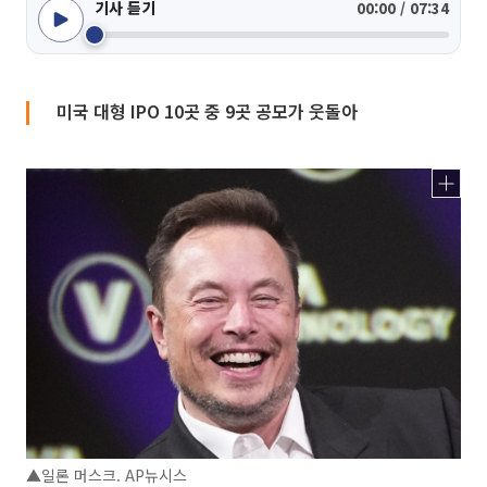
기사 듣기
00:00 / 07:34
미국 대형 IPO 10곳 중 9곳 공모가 웃돌아
▲일론 머스크. AP뉴시스