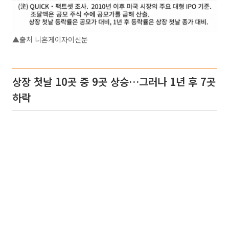
▲출처 니혼게이자이신문
상장 첫날 10곳 중 9곳 상승…그러나 1년 후 7곳
하락