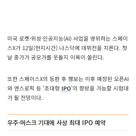
미국 로켓·위성·인공지능(AI) 사업을 영위하는 스페이
스X가 12일(현지시간) 나스닥에 데뷔전을 치른다. 첫
날 종가가 공모가를 웃돌지 이목이 쏠린다.
또한 스페이스X의 등판 후 행보는 이후 예정된 오픈AI
와 앤스로픽 등 ‘초대형
IPO
’의 향방을 가늠할 시험대
가 될 전망이다.
우주·머스크 기대에 사상 최대 IPO 예약