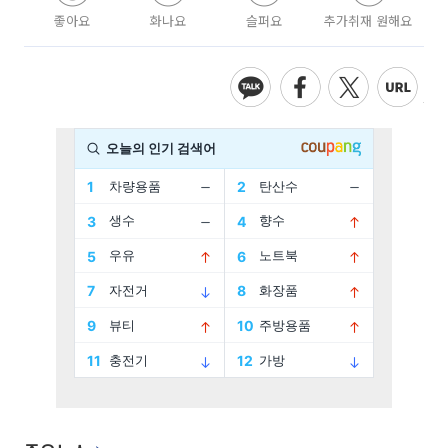
좋아요
화나요
슬퍼요
추가취재 원해요