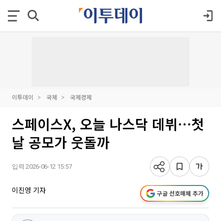
이투데이
국제
국제경제
스페이스X, 오늘 나스닥 데뷔⋯첫
날 공모가 웃돌까
입력 2026-06-12 15:57
이진영 기자
구글 선호매체 추가