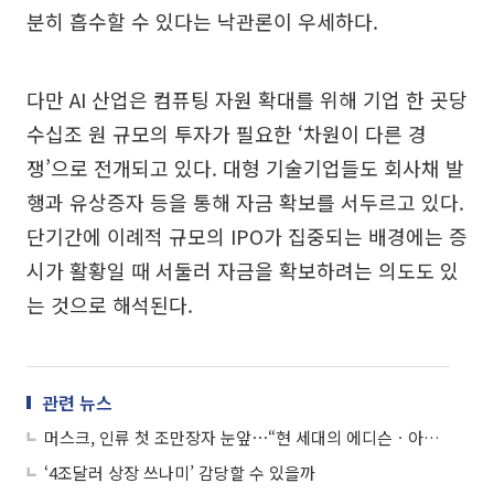
분히 흡수할 수 있다는 낙관론이 우세하다.
다만 AI 산업은 컴퓨팅 자원 확대를 위해 기업 한 곳당
수십조 원 규모의 투자가 필요한 ‘차원이 다른 경
쟁’으로 전개되고 있다. 대형 기술기업들도 회사채 발
행과 유상증자 등을 통해 자금 확보를 서두르고 있다.
단기간에 이례적 규모의 IPO가 집중되는 배경에는 증
시가 활황일 때 서둘러 자금을 확보하려는 의도도 있
는 것으로 해석된다.
관련 뉴스
머스크, 인류 첫 조만장자 눈앞⋯“현 세대의 에디슨ㆍ아이슈타인”
‘4조달러 상장 쓰나미’ 감당할 수 있을까