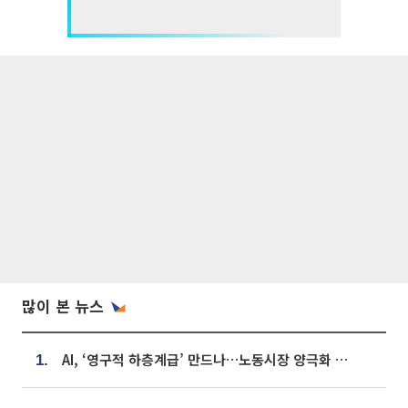
많이 본 뉴스
AI, ‘영구적 하층계급’ 만드나…노동시장 양극화 경고
1.