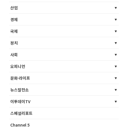
산업
경제
국제
정치
사회
오피니언
문화·라이프
뉴스발전소
이투데이TV
스페셜리포트
Channel 5