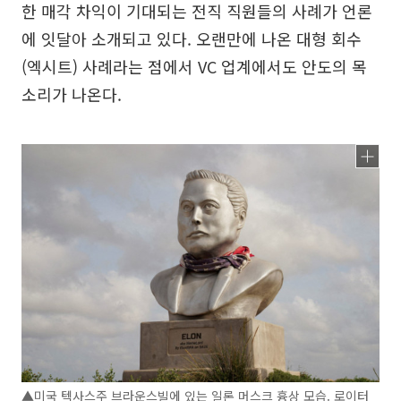
한 매각 차익이 기대되는 전직 직원들의 사례가 언론
에 잇달아 소개되고 있다. 오랜만에 나온 대형 회수
(엑시트) 사례라는 점에서 VC 업계에서도 안도의 목
소리가 나온다.
▲미국 텍사스주 브라운스빌에 있는 일론 머스크 흉상 모습. 로이터