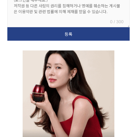
0 / 300