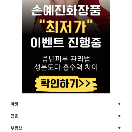
마켓
금융
부동산