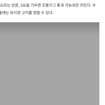
강에 오르는 만큼, 2승을 거두면 조별리그 통과 가능성은 커진다. 두
진출에는 유리한 고지를 점할 수 있다.