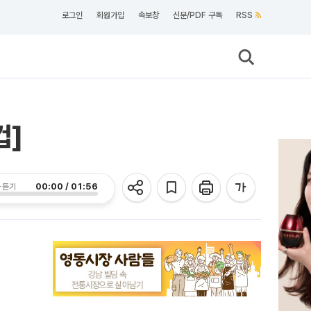
로그인
회원가입
속보창
신문/PDF 구독
RSS
컵]
00:00 / 01:56
 듣기