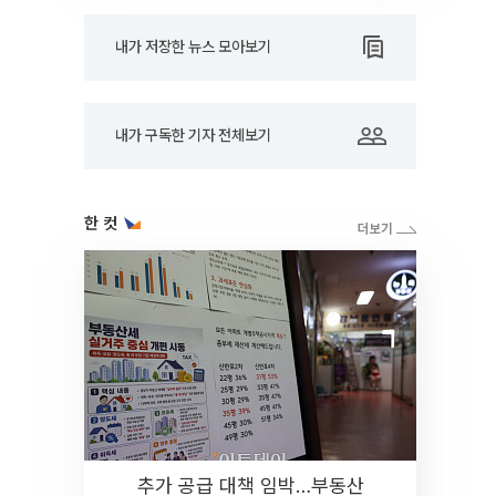
내가 저장한 뉴스 모아보기
내가 구독한 기자 전체보기
한 컷
추가 공급 대책 임박…부동산