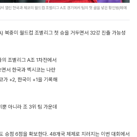
에서 열린 한국과 체코의 월드컵 조별리그 A조 경기에서 팀의 첫 골을 넣은 황인범(페예
A) 북중미 월드컵 조별리그 첫 승을 거두면서 32강 진출 가능성
와의 조별리그 A조 1차전에서
꺾으면서 한국과 멕시코는 나란
가 +2, 한국이 +1을 기록해
위뿐 아니라 조 3위 팀 가운데
 승점 6점을 확보한다. 48개국 체제로 치러지는 이번 대회에서