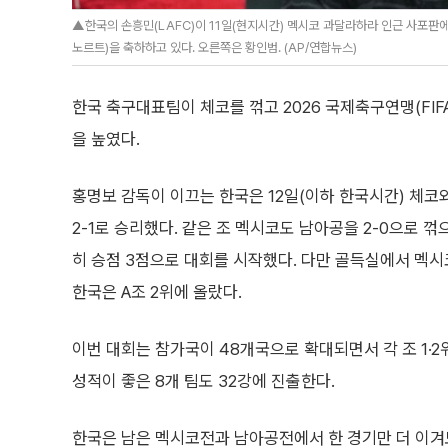
▲한국의 손흥민(LAFC)이 11일(현지시간) 멕시코 과달라하라 인근 사포판
노르트)을 축하하고 있다. 오른쪽은 황인범. (AP/연합뉴스)
한국 축구대표팀이 체코를 꺾고 2026 국제축구연맹(FIF
을 높였다.
홍명보 감독이 이끄는 한국은 12일(이하 한국시간) 체코
2-1로 승리했다. 같은 조 멕시코도 남아공을 2-0으로 
히 승점 3점으로 대회를 시작했다. 다만 골득실에서 멕시코
한국은 A조 2위에 올랐다.
이번 대회는 참가국이 48개국으로 확대되면서 각 조 1·2
성적이 좋은 8개 팀도 32강에 진출한다.
한국은 남은 멕시코전과 남아공전에서 한 경기만 더 이겨도