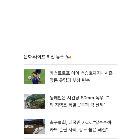
문화·라이프 최신 뉴스
카스트로프 이어 백승호까지⋯시즌
앞둔 유럽파 부상 변수
동해안은 시간당 80㎜ 폭우, 그
외 지역은 폭염…‘극과 극 날씨’
축구협회, 대국민 사과…"압수수색·
카드 논란 사죄, 강도 높은 쇄신"