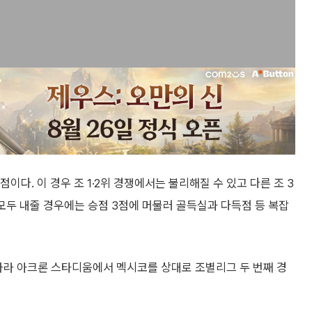
점이다. 이 경우 조 1·2위 경쟁에서는 불리해질 수 있고 다른 조 3
 모두 내줄 경우에는 승점 3점에 머물러 골득실과 다득점 등 복잡
라하라 아크론 스타디움에서 멕시코를 상대로 조별리그 두 번째 경