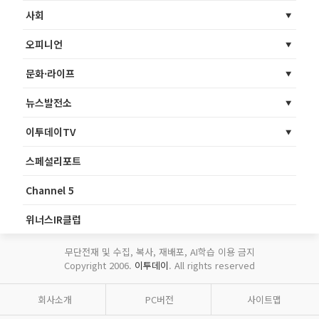
사회
오피니언
문화·라이프
뉴스발전소
이투데이TV
스페셜리포트
Channel 5
위너스IR클럽
무단전재 및 수집, 복사, 재배포, AI학습 이용 금지
Copyright 2006.
이투데이
. All rights reserved
회사소개
PC버전
사이트맵