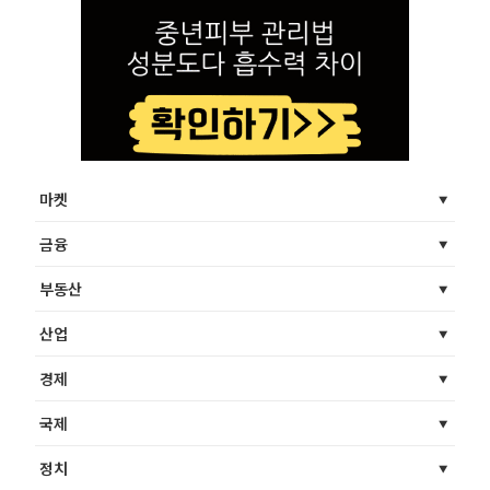
마켓
금융
부동산
산업
경제
국제
정치