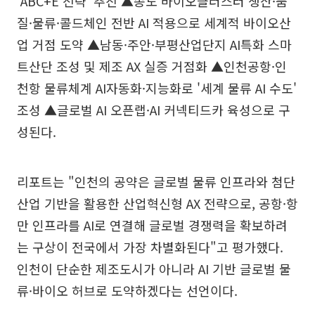
'ABC+E 전략' 추진 ▲송도 바이오클러스터 생산·품
질·물류·콜드체인 전반 AI 적용으로 세계적 바이오산
업 거점 도약 ▲남동·주안·부평산업단지 AI특화 스마
트산단 조성 및 제조 AX 실증 거점화 ▲인천공항·인
천항 물류체계 AI자동화·지능화로 '세계 물류 AI 수도'
조성 ▲글로벌 AI 오픈랩·AI 커넥티드카 육성으로 구
성된다.
리포트는 "인천의 공약은 글로벌 물류 인프라와 첨단
산업 기반을 활용한 산업혁신형 AX 전략으로, 공항·항
만 인프라를 AI로 연결해 글로벌 경쟁력을 확보하려
는 구상이 전국에서 가장 차별화된다"고 평가했다.
인천이 단순한 제조도시가 아니라 AI 기반 글로벌 물
류·바이오 허브로 도약하겠다는 선언이다.