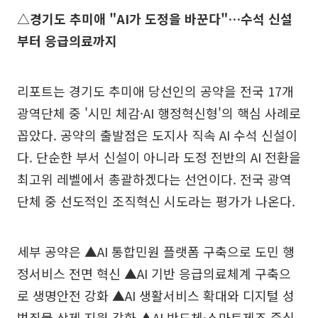
△경기도 추미애 "AI가 도정을 바꾼다"…수석 신설
부터 응급의료까지
리포트는 경기도 추미애 당선인의 공약을 전국 17개
광역단체 중 '시민 체감·AI 행정혁신형'의 핵심 사례로
꼽았다. 공약의 출발점은 도지사 직속 AI 수석 신설이
다. 단순한 부서 신설이 아니라 도정 전반의 AI 전환을
최고위 레벨에서 총괄하겠다는 선언이다. 전국 광역
단체 중 선도적인 조직혁신 시도라는 평가가 나온다.
세부 공약은 ▲AI 통합민원 플랫폼 구축으로 도민 행
정서비스 전면 혁신 ▲AI 기반 응급의료체계 구축으
로 생명안전 강화 ▲AI 생활서비스 확대와 디지털 성
범죄물 삭제 지원 강화 ▲AI 반도체·스마트제조 중심