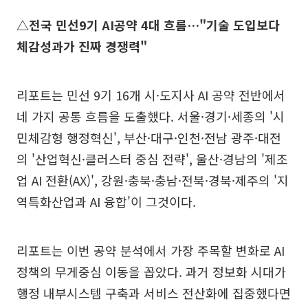
△전국 민선9기 AI공약 4대 흐름…"기술 도입보다
체감성과가 진짜 경쟁력"
리포트는 민선 9기 16개 시·도지사 AI 공약 전반에서
네 가지 공통 흐름을 도출했다. 서울·경기·세종의 '시
민체감형 행정혁신', 부산·대구·인천·전남 광주·대전
의 '산업혁신·클러스터 중심 전략', 울산·경남의 '제조
업 AI 전환(AX)', 강원·충북·충남·전북·경북·제주의 '지
역특화산업과 AI 융합'이 그것이다.
리포트는 이번 공약 분석에서 가장 주목할 변화로 AI
정책의 무게중심 이동을 꼽았다. 과거 정보화 시대가
행정 내부시스템 구축과 서비스 전산화에 집중했다면