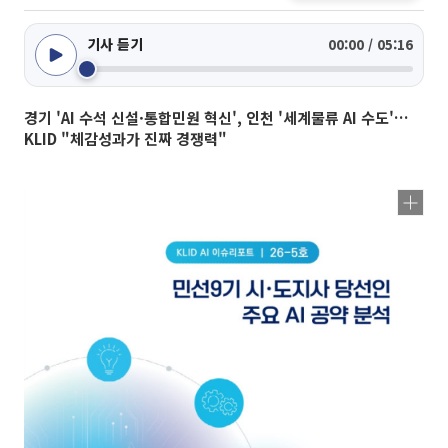
기사 듣기
00:00 / 05:16
경기 'AI 수석 신설·통합민원 혁신', 인천 '세계물류 AI 수도'…
KLID "체감성과가 진짜 경쟁력"