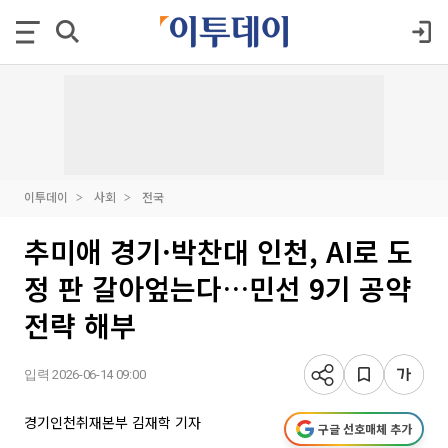
이투데이
사회
전국
추미애 경기·박찬대 인천, AI로 도
정 판 갈아엎는다…민선 9기 공약
전략 해부
입력 2026-06-14 09:00
경기인천취재본부 김재학 기자
구글 선호매체 추가