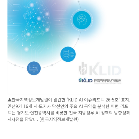
▲한국지역정보개발원이 발간한 'KLID AI 이슈리포트 26-5호' 표지.
민선9기 16개 시·도지사 당선인의 주요 AI 공약을 분석한 이번 리포
트는 경기도·인천광역시를 비롯한 전국 지방정부 AI 정책의 방향성과
시사점을 담았다. (한국지역정보개발원)