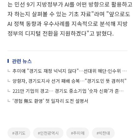
는 민선 9기 지방정부가 AI를 어떤 방향으로 활용하고
자 하는지 살펴볼 수 있는 기초 자료"라며 "앞으로도
AI 정책 동향과 우수사례를 지속적으로 분석해 지방
정부의 디지털 전환을 지원하겠다"고 밝혔다.
관련 뉴스
추미애 "경기도 재정 넉넉지 않다"…선대위 해단·인수위 10일 출범
양향자, 경기도지사 선거 패배 승복…"경기도민 뜻 겸허히"
221만 기업의 경고… 경기도 중소기업 '숫자 신화'가 흔들린다
‘경험 無도 환영’ 첫 일자리 도전 설명서
#경기도
#인천광역시
#추미애
#박찬대