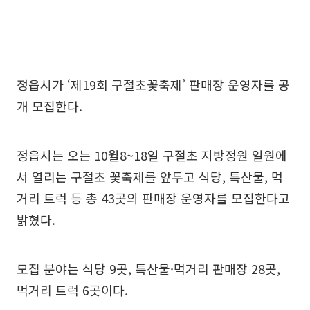
정읍시가 ‘제19회 구절초꽃축제’ 판매장 운영자를 공
개 모집한다.
정읍시는 오는 10월8~18일 구절초 지방정원 일원에
서 열리는 구절초 꽃축제를 앞두고 식당, 특산물, 먹
거리 트럭 등 총 43곳의 판매장 운영자를 모집한다고
밝혔다.
모집 분야는 식당 9곳, 특산물·먹거리 판매장 28곳,
먹거리 트럭 6곳이다.