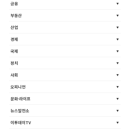
금융
부동산
산업
경제
국제
정치
사회
오피니언
문화·라이프
뉴스발전소
이투데이TV