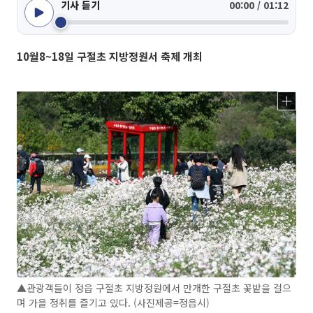
기사 듣기
00:00 / 01:12
10월8~18일 구절초 지방정원서 축제 개최
▲관광객들이 정읍 구절초 지방정원에서 만개한 구절초 꽃밭을 걸으
며 가을 정취를 즐기고 있다. (사진제공=정읍시)