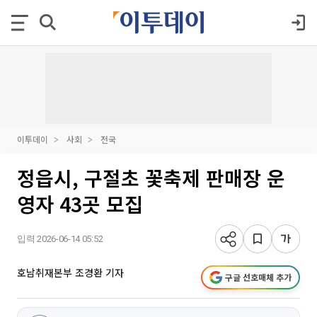
이투데이
사회
전국
정읍시, 구절초 꽃축제 판매장 운
영자 43곳 모집
입력 2026-06-14 05:52
호남취재본부 조경환 기자
구글 선호매체 추가