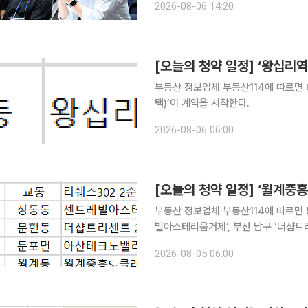
2026-08-06 14:20
해 마련한 첫 공개 토론회에서 세제 
[오늘의 청약 일정] ‘왕십리
부동산 정보업체 부동산114에 따르면
택)’이 계약을 시작한다.
2026-08-06 06:00
[오늘의 청약 일정] ‘월계중
부동산 정보업체 부동산114에 따르면 5
빌아스테리움거제’, 부산 남구 ‘더샵트리
순위 청약 접수를
2026-08-05 06:00