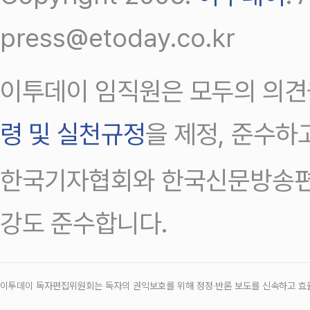
press@etoday.co.kr
이투데이 임직원은 모두의 의견
령 및 실천규정
을 제정, 준수하
한국기자협회와 한국신문방송편
강도 준수합니다.
이투데이 독자편집위원회는 독자의 권익보호를 위해 정정‧반론 보도를 신속하고 효