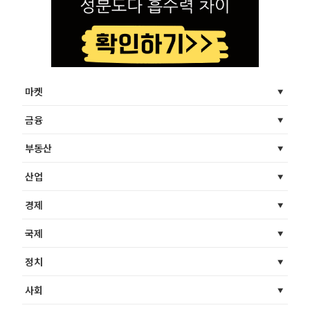
마켓
금융
부동산
산업
경제
국제
정치
사회