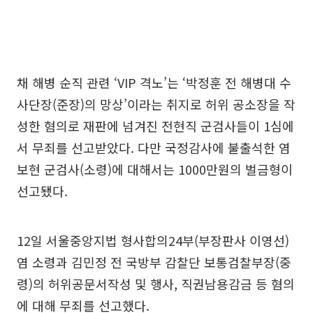
채 해병 순직 관련 ‘VIP 격노’는 ‘박정훈 전 해병대 수
사단장(준장)의 망상’이라는 취지로 허위 공소장을 작
성한 혐의로 재판에 넘겨진 전현직 군검사들이 1심에
서 무죄를 선고받았다. 다만 국정감사에 불출석한 염
보현 군검사(소령)에 대해서는 1000만원의 벌금형이
선고됐다.
12일 서울중앙지법 형사합의24부(부장판사 이영선)
염 소령과 김민정 전 국방부 감찰단 보통검찰부장(중
령)의 허위공문서작성 및 행사, 직권남용감금 등 혐의
에 대해 무죄를 선고했다.