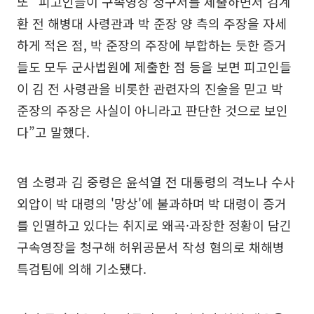
또 “피고인들이 구속영장 청구서를 제출하면서 김계
환 전 해병대 사령관과 박 준장 양 측의 주장을 자세
하게 적은 점, 박 준장의 주장에 부합하는 듯한 증거
들도 모두 군사법원에 제출한 점 등을 보면 피고인들
이 김 전 사령관을 비롯한 관련자의 진술을 믿고 박
준장의 주장은 사실이 아니라고 판단한 것으로 보인
다”고 말했다.
염 소령과 김 중령은 윤석열 전 대통령의 격노나 수사
외압이 박 대령의 '망상'에 불과하며 박 대령이 증거
를 인멸하고 있다는 취지로 왜곡·과장한 정황이 담긴
구속영장을 청구해 허위공문서 작성 혐의로 채해병
특검팀에 의해 기소됐다.