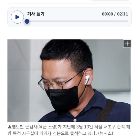
기사 듣기
00:00 / 02:31
▲염보현 군검사(육군 소령)가 지난해 8월 13일 서울 서초구 순직 해
병 특검 사무실에 피의자 신분으로 출석하고 있다. (뉴시스)