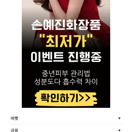
마켓
금융