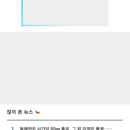
많이 본 뉴스
동해안은 시간당 80㎜ 폭우, 그 외 지역은 폭염…‘극과 극 날씨’
1.