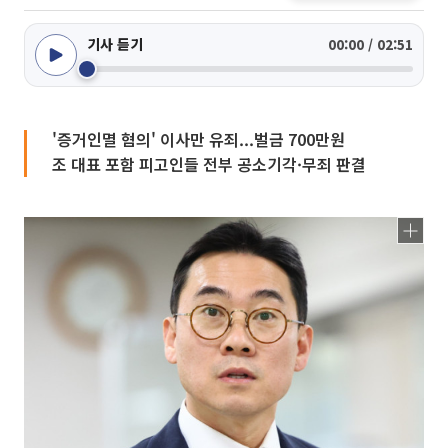
기사 듣기
00:00 / 02:51
'증거인멸 혐의' 이사만 유죄...벌금 700만원
조 대표 포함 피고인들 전부 공소기각·무죄 판결