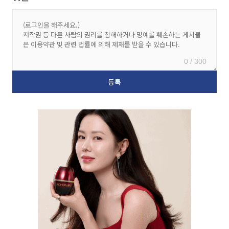
0 / 300