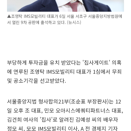
▲조영탁 IMS모빌리티 대표가 6일 서울 서초구 서울중앙지방법원에
서 열린 9차 공판에 출석하고 있다. (뉴시스)
부당하게 투자금을 유치 받았다는 '집사게이트' 의혹
에 연루된 조영탁 IMS모빌리티 대표가 1심에서 무죄
및 공소기각을 선고받았다.
서울중앙지법 형사합의21부(조순표 부장판사)는 12
일 오후 조 대표, 민모 오아시스에쿼티파트너스 대표,
김건희 여사의 '집사'로 알려진 김예성 씨의 배우자
정모 씨, 모모 IMS모빌리티 이사, A 전 경제지 기자