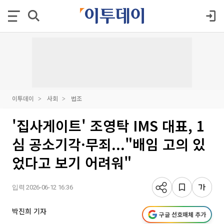
이투데이
사회
법조
'집사게이트' 조영탁 IMS 대표, 1
심 공소기각·무죄..."배임 고의 있
었다고 보기 어려워"
입력 2026-06-12 16:36
박진희 기자
구글 선호매체 추가