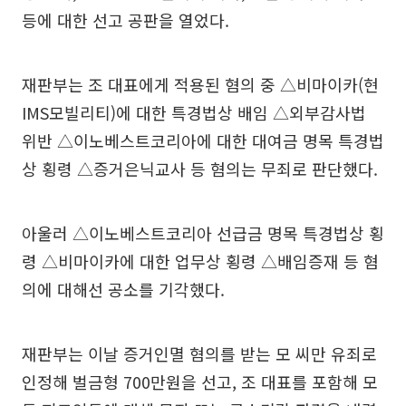
등에 대한 선고 공판을 열었다.
재판부는 조 대표에게 적용된 혐의 중 △비마이카(현
IMS모빌리티)에 대한 특경법상 배임 △외부감사법
위반 △이노베스트코리아에 대한 대여금 명목 특경법
상 횡령 △증거은닉교사 등 혐의는 무죄로 판단했다.
아울러 △이노베스트코리아 선급금 명목 특경법상 횡
령 △비마이카에 대한 업무상 횡령 △배임증재 등 혐
의에 대해선 공소를 기각했다.
재판부는 이날 증거인멸 혐의를 받는 모 씨만 유죄로
인정해 벌금형 700만원을 선고, 조 대표를 포함해 모