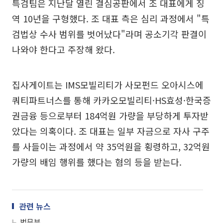
특검팀은 지난달 열린 결심공판에서 조 대표에게 징
역 10년을 구형했다. 조 대표 측은 심리 과정에서 "특
검법상 수사 범위를 벗어났다"라며 공소기각 판결이
나와야 한다고 주장해 왔다.
집사게이트는 IMS모빌리티가 사모펀드 오아시스에
쿼티파트너스를 통해 카카오모빌리티·HS효성·한국증
권금융 등으로부터 184억원 가량을 부당하게 투자받
았다는 의혹이다. 조 대표는 일부 자금으로 자사 구주
를 사들이는 과정에서 약 35억원을 횡령하고, 32억원
가량의 배임 행위를 했다는 혐의 등을 받는다.
관련 뉴스
법무부