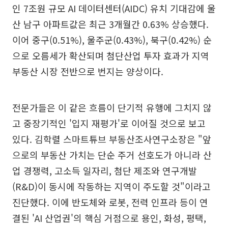
인 7조원 규모 AI 데이터센터(AIDC) 유치 기대감에 울
산 남구 아파트값은 최근 3개월간 0.63% 상승했다.
이어 중구(0.51%), 울주군(0.43%), 북구(0.42%) 순
으로 오름세가 확산되며 첨단산업 투자 효과가 지역
부동산 시장 전반으로 번지는 양상이다.
전문가들은 이 같은 흐름이 단기적 유행에 그치지 않
고 중장기적인 '입지 재평가'로 이어질 것으로 보고
있다. 김학렬 스마트튜브 부동산조사연구소장은 "앞
으로의 부동산 가치는 단순 주거 선호도가 아니라 산
업 경쟁력, 고소득 일자리, 첨단 제조와 연구개발
(R&D)이 동시에 작동하는 지역이 주도할 것"이라고
진단했다. 이에 반도체와 로봇, 전력 인프라 등이 연
결된 'AI 산업권'의 핵심 거점으로 용인, 화성, 평택,