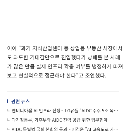
이어 "과거 지식산업센터 등 상업용 부동산 시장에서
도 과도한 기대감만으로 진입했다가 낭패를 본 사례
가 많은 만큼 실제 인프라 확충 여부를 냉정하게 따져
보고 현실적으로 접근해야 한다"고 조언했다.
관련 뉴스
엔비디아發 AI 인프라 전쟁…LG유플 “AIDC 수주 5조 목표”
과기정통부, 기후부와 AIDC 전력 공급 위한 업무협약
AIDC 특별법 국회 본회의 통과…배경훈 "AI 고속도로 가속화"