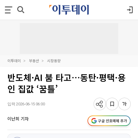
이투데이
부동산
시장동향
반도체·AI 붐 타고⋯동탄·평택·용
인 집값 ‘꿈틀’
입력 2026-06-15 06:00
이난희 기자
구글 선호매체 추가