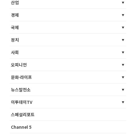
산업
경제
국제
정치
사회
오피니언
문화·라이프
뉴스발전소
이투데이TV
스페셜리포트
Channel 5