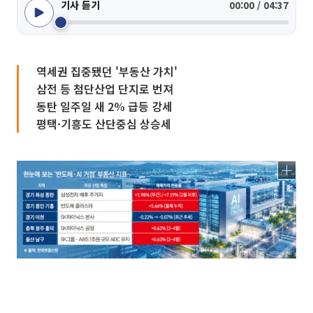
기사 듣기
00:00 / 04:37
역세권 집중됐던 '부동산 가치'
삼전 등 첨단산업 단지로 번져
동탄 일주일 새 2% 급등 강세
평택·기흥도 산단중심 상승세