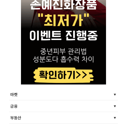
마켓
금융
부동산