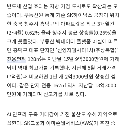
반도체 산업 효과는 지방 거점 도시로도 확산되는 모
습이다. 부동산원 통계 기준 SK하이닉스 공장이 위치
한 충북 청주시 흥덕구의 아파트값은 최근 3개월간
(2~4월) 0.62% 올라 청주시 평균 상승률(0.26%)을
크게 웃돌았다. 부동산 빅데이터 플랫폼 아실에 따르
면 흥덕구 대표 단지인 '신영지웰시티1차(주상복합)'
전용면적
128㎡는 지난달 15일 9억3000만원에 거래
되며 역대 최고가를 기록했다. 지난해 5월 거래가격
(7억원)과 비교하면 1년 새 2억3000만원 상승한 셈
이다. 같은 단지 전용 162㎡ 역시 지난달 13억3000
만원에 거래되며 신고가를 새로 썼다.
AI 인프라 구축 기대감이 커진 울산도 수혜 지역으로
꼽힌다. SK그룹과 아마존웹서비스(AWS)가 추진 중