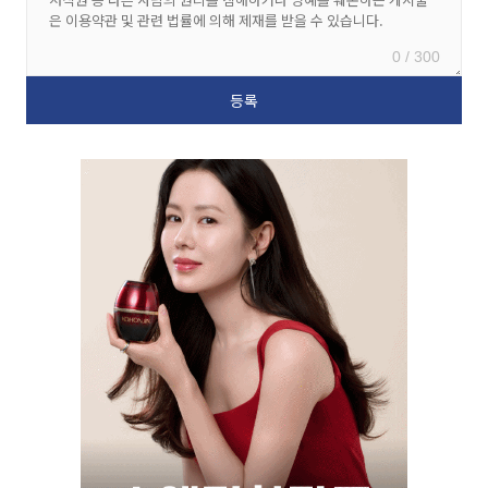
0 / 300