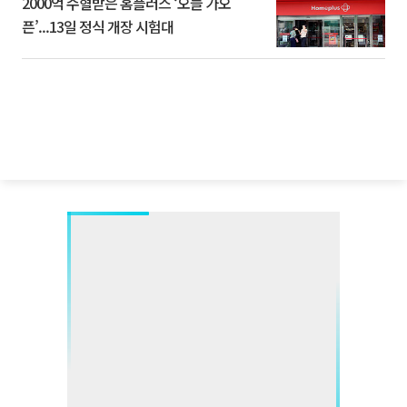
2000억 수혈받은 홈플러스 ‘오늘 가오
픈’...13일 정식 개장 시험대