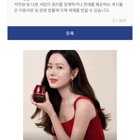
0 / 300