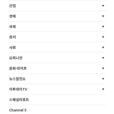
산업
경제
국제
정치
사회
오피니언
문화·라이프
뉴스발전소
이투데이TV
스페셜리포트
Channel 5