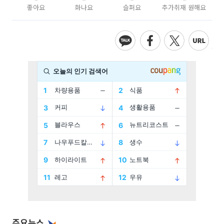
좋아요
화나요
슬퍼요
추가취재 원해요
주요뉴스