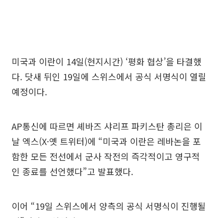
미국과 이란이 14일(현지시간) ‘평화 협상’을 타결했
다. 닷새 뒤인 19일에 스위스에서 공식 서명식이 열릴
예정이다.
AP통신에 따르면 셰바즈 샤리프 파키스탄 총리은 이
날 엑스(X·옛 트위터)에 “미국과 이란은 레바논을 포
함한 모든 전선에서 군사 작전의 즉각적이고 영구적
인 종료를 선언했다”고 발표했다.
이어 “19일 스위스에서 양측의 공식 서명식이 진행될