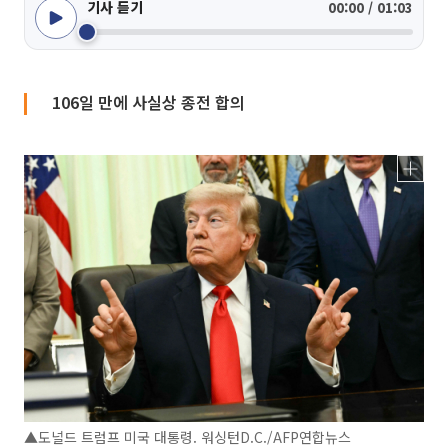
기사 듣기
00:00 / 01:03
106일 만에 사실상 종전 합의
▲도널드 트럼프 미국 대통령. 워싱턴D.C./AFP연합뉴스