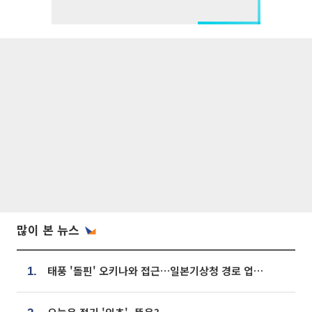
많이 본 뉴스
태풍 '돌핀' 오키나와 접근…일본기상청 경로 업데이트
1.