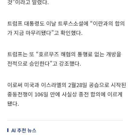
것”이라고 알렸다.
트럼프 대통령도 이날 트루스소셜에 “이란과의 합의
가 지금 마무리됐다”고 확인했다.
트럼프는 또 “호르무즈 해협의 통행료 없는 개방을
전적으로 승인한다”고 강조했다.
이로써 미국과 이스라엘의 2월28일 공습으로 시작된
중동전쟁이 106일 만에 사실상 종전 합의에 이르게
됐다.
AI 추천 뉴스