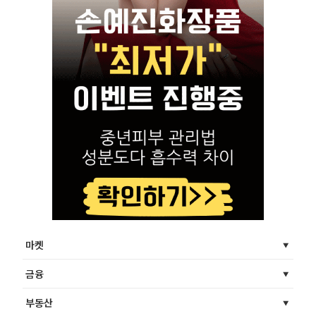
마켓
금융
부동산