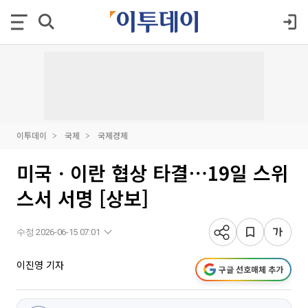
이투데이
국제
국제경제
미국ㆍ이란 협상 타결⋯19일 스위
스서 서명 [상보]
수정 2026-06-15 07:01
이진영 기자
구글 선호매체 추가