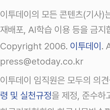
이투데이의 모든 콘텐츠(기사)는
재배포, AI학습 이용 등을 금지
Copyright 2006.
이투데이
.
press@etoday.co.kr
이투데이 임직원은 모두의 의견
령 및 실천규정
을 제정, 준수하