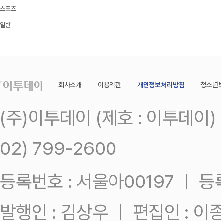
스포츠
일반
회사소개
이용약관
개인정보처리방침
청소년
(주)이투데이 (제호 : 이투데이
02) 799-2600
등록번호 : 서울아00197 ㅣ 등록일
발행인 : 김상우 ㅣ 편집인 : 