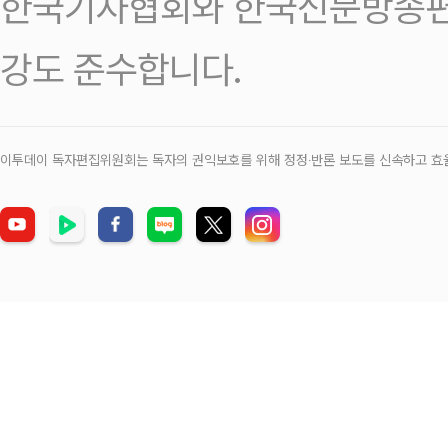
한국기자협회와 한국신문방송편
강도 준수합니다.
이투데이 독자편집위원회는 독자의 권익보호를 위해 정정‧반론 보도를 신속하고 효