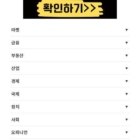
마켓
금융
부동산
산업
경제
국제
정치
사회
오피니언