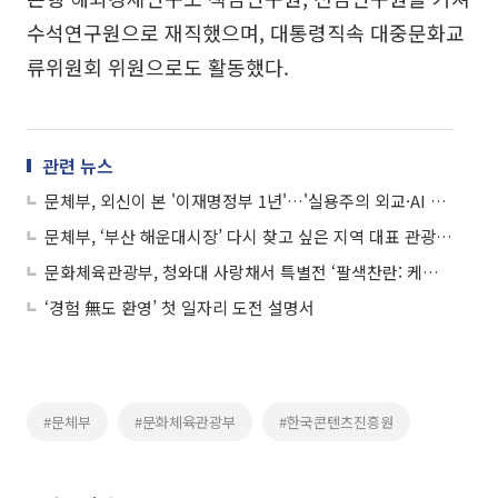
수석연구원으로 재직했으며, 대통령직속 대중문화교
류위원회 위원으로도 활동했다.
관련 뉴스
문체부, 외신이 본 '이재명정부 1년'…'실용주의 외교·AI 공급망 핵심국’
문체부, ‘부산 해운대시장’ 다시 찾고 싶은 지역 대표 관광지로 육성한다
문화체육관광부, 청와대 사랑채서 특별전 ‘팔색찬란: 케이로 가득한 지역’ 개최
‘경험 無도 환영’ 첫 일자리 도전 설명서
#문체부
#문화체육관광부
#한국콘텐츠진흥원