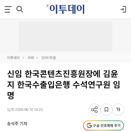
이투데이
사회
인사/부음
신임 한국콘텐츠진흥원장에 김윤
지 한국수출입은행 수석연구원 임
명
입력 2026-06-12 14:20
송석주 기자
구글 선호매체 추가