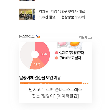
경과원, 기업 123곳 찾아가 애로
136건 풀었다…현장방문 393회
뉴스발전소
만지고 누르며 푼다…스트레스
잡는 '말랑이' [데이터클립]