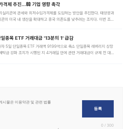
가격제 추진…韓 기업 영향 촉각
폴리실리콘에 관세와 최저수입가격제를 도입하는 방안을 추진한다. 태양광과
콘의 미국 내 생산을 확대하고 중국 의존도를 낮추려는 조치다. 이번 조처
쏠리고 있다. 5일(현지시간) 블룸버그통신에 따르면 미국 행정부 내에서는
종목 ETF 거래대금 '13분의 1' 급감
자 5일 단일종목 ETF 거래액 9199억으로 축소 단일종목 레버리지 상장
예탁금 강화 조치가 시행된 지 4거래일 만에 관련 거래대금이 규제 전 대비
거래소에 따르면 전날 코스피 시장 전체 거래대금은 25조2129억원을 기록
0 / 300