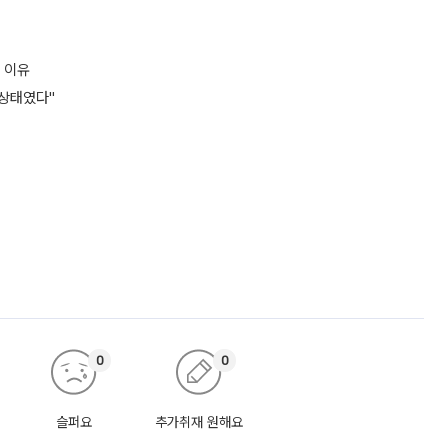
 이유
 상태였다"
0
0
슬퍼요
추가취재 원해요