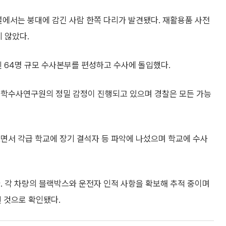
시설에서는 붕대에 감긴 사람 한쪽 다리가 발견됐다. 재활용품 사전
 않았다.
64명 규모 수사본부를 편성하고 수사에 돌입했다.
과학수사연구원의 정밀 감정이 진행되고 있으며 경찰은 모든 가능
면서 각급 학교에 장기 결석자 등 파악에 나섰으며 학교에 수사
. 각 차량의 블랙박스와 운전자 인적 사항을 확보해 추적 중이며
 것으로 확인됐다.