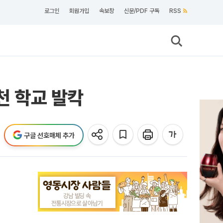
로그인
회원가입
속보창
신문/PDF 구독
RSS
천 학교 발칵
구글 선호매체 추가