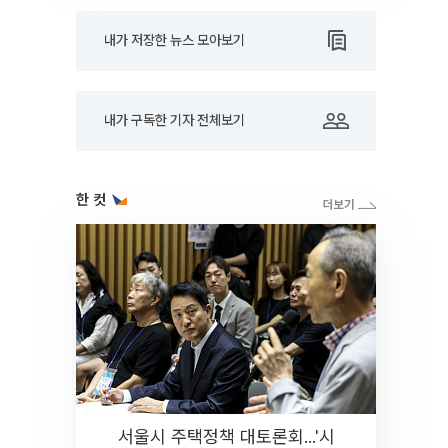
내가 저장한 뉴스 모아보기
내가 구독한 기자 전체보기
한 컷
서울시 주택정책 대토론회...'시