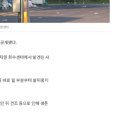
자원센터.
 공개됐다.
활자원 회수센터에서 발견된 사
릎 바로 밑 부분부터 발뒤꿈치
단 뒤 건조 등으로 인해 생존