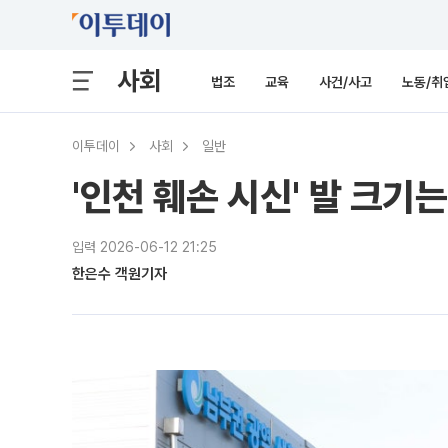
사회
법조
교육
사건/사고
노동/취
이투데이
사회
일반
'인천 훼손 시신' 발 크기
입력 2026-06-12 21:25
한은수 객원기자