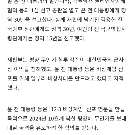
일 윤 전 대통령의 일반이적, 직권남용 권리행사방해
혐의 등의 1심 선고 공판을 열고 윤 전 대통령에게 징
역 30년을 선고했다. 함께 재판에 넘겨진 김용현 전
국방부 장관에게도 징역 30년, 여인형 전 국군방첩사
령관에게는 징역 15년을 선고했다.
재판부는 평양 무인기 침투 작전이 대한민국의 군사
상 이익을 침해했고, 윤 전 대통령 등은 비상계엄 선
포를 위해 일부러 비상사태를 만드려고 했다고 지적
했다.
윤 전 대통령 등은 '12·3 비상계엄' 선포 명분을 만들
목적으로 2024년 10월께 북한 평양에 무인기를 보내
대남 공격을 유도하려 한 혐의를 받는다.