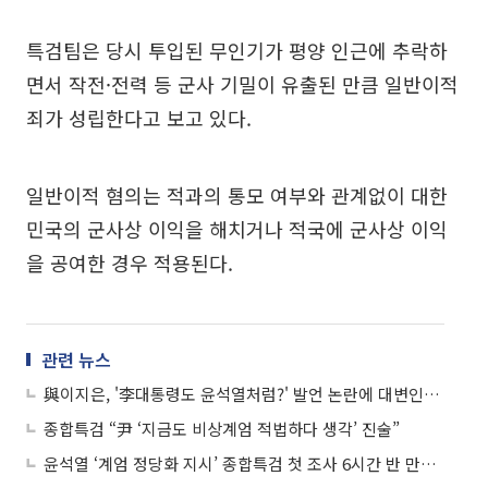
특검팀은 당시 투입된 무인기가 평양 인근에 추락하
면서 작전·전력 등 군사 기밀이 유출된 만큼 일반이적
죄가 성립한다고 보고 있다.
일반이적 혐의는 적과의 통모 여부와 관계없이 대한
민국의 군사상 이익을 해치거나 적국에 군사상 이익
을 공여한 경우 적용된다.
관련 뉴스
與이지은, '李대통령도 윤석열처럼?' 발언 논란에 대변인직 사퇴
종합특검 “尹 ‘지금도 비상계엄 적법하다 생각’ 진술”
윤석열 ‘계엄 정당화 지시’ 종합특검 첫 조사 6시간 반 만에 종료