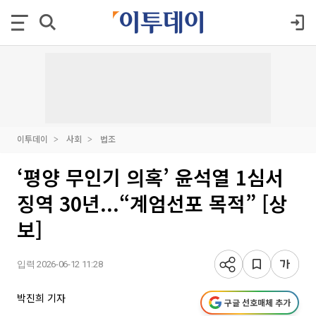
이투데이
사회
법조
‘평양 무인기 의혹’ 윤석열 1심서
징역 30년...“계엄선포 목적” [상
보]
입력 2026-06-12 11:28
박진희 기자
구글 선호매체 추가