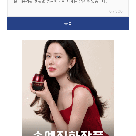
0 / 300