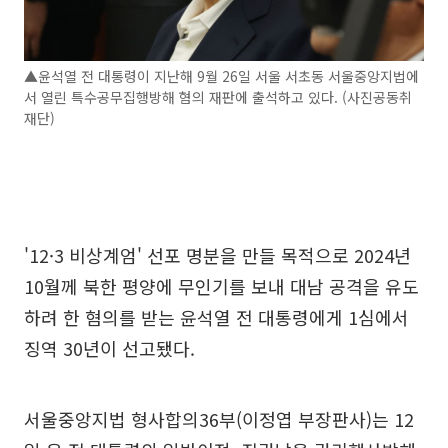
▲윤석열 전 대통령이 지난해 9월 26일 서울 서초동 서울중앙지법에
서 열린 특수공무집행방해 혐의 재판에 출석하고 있다. (사진공동취
재단)
'12·3 비상계엄' 선포 명분을 만들 목적으로 2024년
10월께 북한 평양에 무인기를 보내 대남 공격을 유도
하려 한 혐의를 받는 윤석열 전 대통령에게 1심에서
징역 30년이 선고됐다.
서울중앙지법 형사합의36부(이정엽 부장판사)는 12