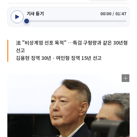
기사 듣기
00:00 / 01:47
法 "비상계엄 선포 목적" …특검 구형량과 같은 30년형
선고
김용현 징역 30년ㆍ여인형 징역 15년 선고