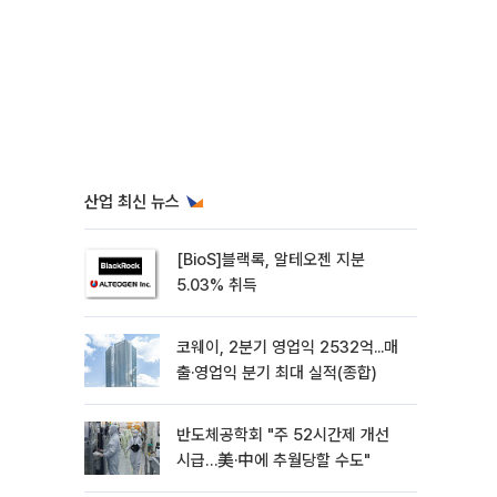
산업 최신 뉴스
[BioS]블랙록, 알테오젠 지분
5.03% 취득
코웨이, 2분기 영업익 2532억...매
출·영업익 분기 최대 실적(종합)
반도체공학회 "주 52시간제 개선
시급…美·中에 추월당할 수도"