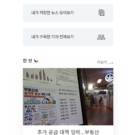
내가 저장한 뉴스 모아보기
내가 구독한 기자 전체보기
한 컷
추가 공급 대책 임박…부동산