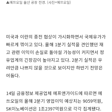
▲에쓰오일 울산 공장 전경. (사진=에쓰오일)
미국과 이란의 종전 협상이 가시화하면서 국제유가가
빠르게 꺾이고 있다. 올해 1분기 실적을 견인했던 재
고 관련 이익이 손실로 돌아설 가능성이 커지면서 정
유업계의 긴장감이 높아지고 있다. 2분기 실적은 우
려만큼 나쁘지 않을 것으로 보이지만 하반기 전망은
어둡다.
14일 금융정보 제공업체 에프앤가이드에 따르면 에
쓰오일의 올해 2분기 영업이익 예상치는 9059억원,
SK이노베이션은 1조2397억원으로 각각 집계됐다.