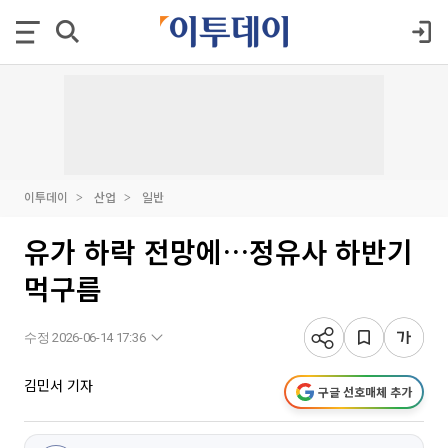
이투데이
산업
일반
유가 하락 전망에…정유사 하반기
먹구름
수정 2026-06-14 17:36
김민서 기자
구글 선호매체 추가