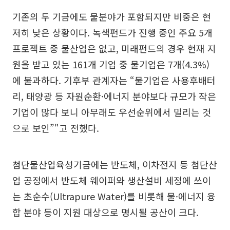
기존의 두 기금에도 물분야가 포함되지만 비중은 현
저히 낮은 상황이다. 녹색펀드가 진행 중인 주요 5개
프로젝트 중 물산업은 없고, 미래펀드의 경우 현재 지
원을 받고 있는 161개 기업 중 물기업은 7개(4.3%)
에 불과하다. 기후부 관계자는 “물기업은 사용후배터
리, 태양광 등 자원순환·에너지 분야보다 규모가 작은
기업이 많다 보니 아무래도 우선순위에서 밀리는 것
으로 보인”"고 전했다.
첨단물산업육성기금에는 반도체, 이차전지 등 첨단산
업 공정에서 반도체 웨이퍼와 생산설비 세정에 쓰이
는 초순수(Ultrapure Water)를 비롯해 물·에너지 융
합 분야 등이 지원 대상으로 명시될 공산이 크다.