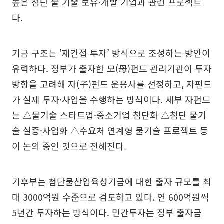
높은 첨단 물 기술 보유·개발 기업과 관련 프로젝트
다.
기금 구조는 ‘재간접 투자’ 방식으로 조성하는 방안이
유력하다. 정부가 출자한 모(母)펀드 관리기관이 투자
방향을 고려해 자(子)펀드 운용사를 선정하고, 자펀드
가 실제 투자·사업을 수행하는 방식이다. 세부 자펀드
는 △물기술 스타트업·중소기업 첨단화 △첨단 물기
술 실증·사업화 △수요처 연계형 물기술 프로젝트 등
이 논의 중인 것으로 전해진다.
기후부는 첨단물산업육성기금에 대한 출자 규모를 최
대 3000억원 수준으로 검토하고 있다. 연 600억원씩
5년간 투자하는 방식이다. 민간투자는 정부 출자금