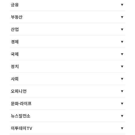
금융
부동산
산업
경제
국제
정치
사회
오피니언
문화·라이프
뉴스발전소
이투데이TV