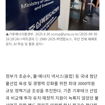
▲기후에너지환경부. 2025.9.30 scoop@yna.co.kr/2025-09-30
16:18:24/<저작권자 ⓒ 1980-2025 ㈜연합뉴스. 무단 전재 재배포
금지, AI 학습 및 활용 금지>
정부가 초순수, 물·에너지 넥서스(융합) 등 국내 첨단
물산업 육성 및 경쟁력 강화를 위한 최대 3000억원
규모 정책기금 조성을 추진한다. 기존 기후테크 산업
과 비교해 투자 유치·재정적 지원이 녹록지 않았던 물