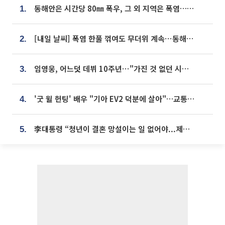
동해안은 시간당 80㎜ 폭우, 그 외 지역은 폭염…‘극과 극 날씨’
1.
[내일 날씨] 폭염 한풀 꺾여도 무더위 계속⋯동해안 이틀 연속 비
2.
임영웅, 어느덧 데뷔 10주년⋯"가진 것 없던 시절, 내 앞엔 20명의 팬뿐"
3.
'굿 윌 헌팅' 배우 "기아 EV2 덕분에 살아"…교통사고 후 안전성 극찬
4.
李대통령 “청년이 결혼 망설이는 일 없어야...제도상 불이익 조사”
5.