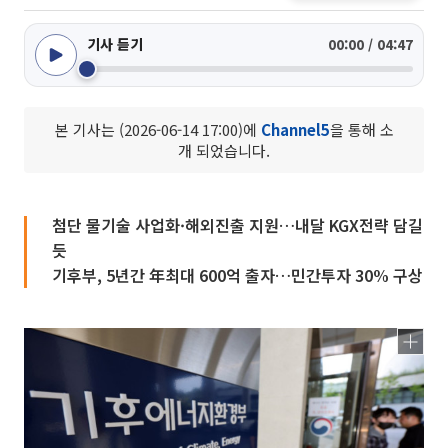
기사 듣기
00:00 / 04:47
본 기사는 (2026-06-14 17:00)에
Channel5
을 통해 소
개 되었습니다.
첨단 물기술 사업화·해외진출 지원…내달 KGX전략 담길
듯
기후부, 5년간 年최대 600억 출자…민간투자 30% 구상