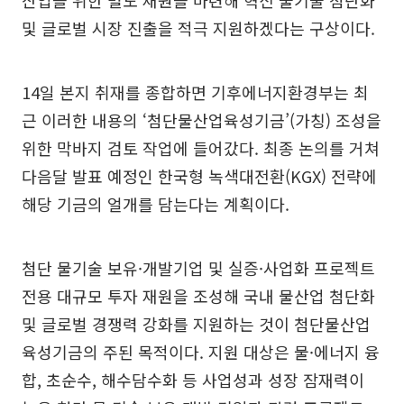
산업을 위한 별도 재원을 마련해 혁신 물기술 첨단화
및 글로벌 시장 진출을 적극 지원하겠다는 구상이다.
14일 본지 취재를 종합하면 기후에너지환경부는 최
근 이러한 내용의 ‘첨단물산업육성기금’(가칭) 조성을
위한 막바지 검토 작업에 들어갔다. 최종 논의를 거쳐
다음달 발표 예정인 한국형 녹색대전환(KGX) 전략에
해당 기금의 얼개를 담는다는 계획이다.
첨단 물기술 보유·개발기업 및 실증·사업화 프로젝트
전용 대규모 투자 재원을 조성해 국내 물산업 첨단화
및 글로벌 경쟁력 강화를 지원하는 것이 첨단물산업
육성기금의 주된 목적이다. 지원 대상은 물·에너지 융
합, 초순수, 해수담수화 등 사업성과 성장 잠재력이