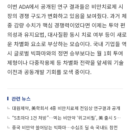
이번 ADA에서 공개된 연구 결과들은 비만치료제 시
장의 경쟁 구도가 변화하고 있음을 보여줬다. 과거 체
중 감량 수치가 핵심 경쟁력이었다면 이제는 투약 편
의성과 유지요법, 대사질환 동시 치료 여부 등이 새로
운 차별화 요소로 부상하는 모습이다. 국내 기업들 역
시 글로벌 빅파마와의 정면 승부보다는 월 1회 투여
제형이나 다중작용제 등 차별화 전략을 앞세워 기술
이전과 공동개발 기회를 모색 중이다.
관련 뉴스
대원제약, 美학회서 4중 비만치료제 전임상 연구결과 공개
“5초마다 1건 처방”…먹는 비만약 ‘위고비필’, 美 출시 5개월 300만건 돌파
중국 비만약 쓸어담는 빅파마…수십조 딜 속 국내도 참전