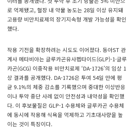
이터를 공개했다. 첫 투약 후 초기 방출은 5% 미만으
로 억제됐고, 혈장 내 약물 농도는 28일 이상 유지돼
고용량 비만치료제의 장기지속형 개발 가능성을 확인
했다.
작용 기전을 확장하려는 시도도 이어졌다. 동아ST 관
계사 메타비아는 글루카곤유사펩타이드(GLP)-1·글루
카곤(GCG) 이중작용 비만치료제 ‘DA-1726’의 임상 1
상 결과를 공개했다. DA-1726은 투여 54일 만에 평
균 9.1%의 체중 감소를 기록했으며 중대한 이상반응
이나 투약 중단 사례 없이 안전성과 내약성을 확인했
다. 이 후보물질은 GLP-1 수용체와 글루카곤 수용체
에 동시에 작용해 식욕을 억제하고 기초대사량을 높
이는 것이 특징이다.