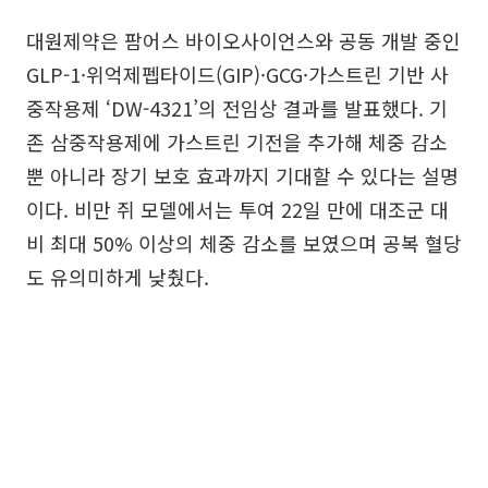
대원제약은 팜어스 바이오사이언스와 공동 개발 중인
GLP-1·위억제펩타이드(GIP)·GCG·가스트린 기반 사
중작용제 ‘DW-4321’의 전임상 결과를 발표했다. 기
존 삼중작용제에 가스트린 기전을 추가해 체중 감소
뿐 아니라 장기 보호 효과까지 기대할 수 있다는 설명
이다. 비만 쥐 모델에서는 투여 22일 만에 대조군 대
비 최대 50% 이상의 체중 감소를 보였으며 공복 혈당
도 유의미하게 낮췄다.