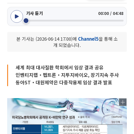
기사 듣기
00:00 / 04:48
본 기사는 (2026-06-14 17:00)에
Channel5
을 통해 소
개 되었습니다.
세계 최대 대사질환 학회에서 임상 결과 공유
인벤티지랩‧펩트론‧지투지바이오, 장기지속 주사
동아ST‧대원제약은 다중작용제 임상 결과 발표