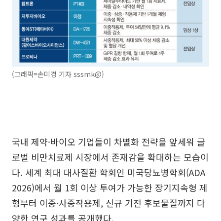
(그래픽=손미경 기자 sssmk@)
국내 제약·바이오 기업들이 차별화 전략을 앞세워 글
로벌 비만치료제 시장에서 존재감을 확대하는 모습이
다. 세계 최대 대사질환 학회인 미국당뇨병학회(ADA
2026)에서 월 1회 이상 투여가 가능한 장기지속형 제
형부터 이중·사중작용제, 신규 기전 후보물질까지 다
양한 연구 성과를 공개했다.