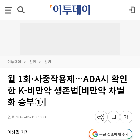
이투데이
산업
일반
월 1회·사중작용제…ADA서 확인
한 K-비만약 생존법[비만약 차별
화 승부①]
입력 2026-06-15 05:00
이상민 기자
구글 선호매체 추가