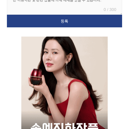
0 / 300