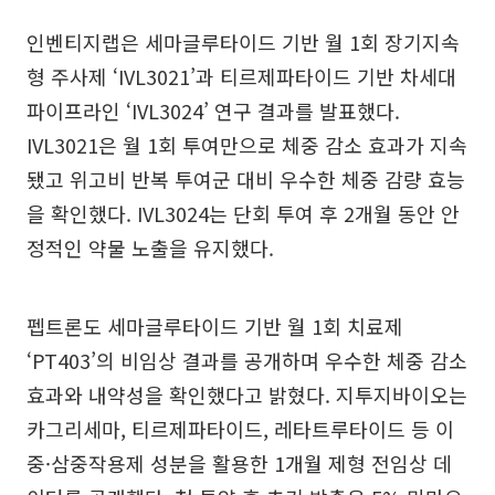
인벤티지랩은 세마글루타이드 기반 월 1회 장기지속
형 주사제 ‘IVL3021’과 티르제파타이드 기반 차세대
파이프라인 ‘IVL3024’ 연구 결과를 발표했다.
IVL3021은 월 1회 투여만으로 체중 감소 효과가 지속
됐고 위고비 반복 투여군 대비 우수한 체중 감량 효능
을 확인했다. IVL3024는 단회 투여 후 2개월 동안 안
정적인 약물 노출을 유지했다.
펩트론도 세마글루타이드 기반 월 1회 치료제
‘PT403’의 비임상 결과를 공개하며 우수한 체중 감소
효과와 내약성을 확인했다고 밝혔다. 지투지바이오는
카그리세마, 티르제파타이드, 레타트루타이드 등 이
중·삼중작용제 성분을 활용한 1개월 제형 전임상 데