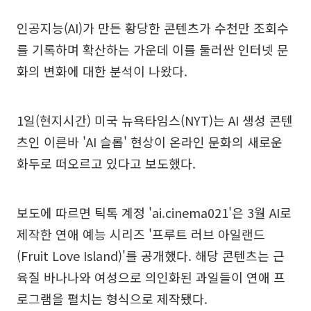
인공지능(AI)가 만든 황당한 콘텐츠가 수천만 조회수
를 기록하며 확산하는 가운데 이를 둘러싼 인터넷 문
화의 변화에 대한 분석이 나왔다.
1일(현지시간) 미국 뉴욕타임스(NYT)는 AI 생성 콘텐
츠인 이른바 'AI 슬롭' 현상이 온라인 문화의 새로운
화두로 떠오르고 있다고 보도했다.
보도에 따르면 틱톡 계정 'ai.cinema021'은 3월 AI로
제작한 연애 예능 시리즈 '프루트 러브 아일랜드
(Fruit Love Island)'를 공개했다. 해당 콘텐츠는 근
육질 바나나와 여성으로 의인화된 과일들이 연애 프
로그램을 펼치는 형식으로 제작됐다.