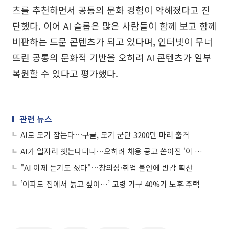
츠를 추천하면서 공통의 문화 경험이 약해졌다고 진
단했다. 이어 AI 슬롭은 많은 사람들이 함께 보고 함께
비판하는 드문 콘텐츠가 되고 있다며, 인터넷이 무너
뜨린 공통의 문화적 기반을 오히려 AI 콘텐츠가 일부
복원할 수 있다고 평가했다.
관련 뉴스
AI로 모기 잡는다⋯구글, 모기 군단 3200만 마리 출격
AI가 일자리 뺏는다더니⋯오히려 채용 공고 쏟아진 '이 회사'
"AI 이제 듣기도 싫다"⋯창의성·취업 불안에 반감 확산
‘아파도 집에서 늙고 싶어…’ 고령 가구 40%가 노후 주택