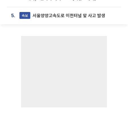
서울양양고속도로 이천터널 앞 사고 발생
속보
5.