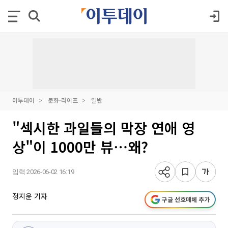
이투데이
문화·라이프
일반
"섹시한 과일들의 막장 연애 영
상"이 1000만 뷰⋯왜?
입력 2026-06-02 16:19
정지윤 기자
구글 선호매체 추가