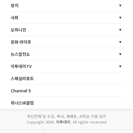
정치
사회
오피니언
문화·라이프
뉴스발전소
이투데이TV
스페셜리포트
Channel 5
위너스IR클럽
무단전재 및 수집, 복사, 재배포, AI학습 이용 금지
Copyright 2006.
이투데이
. All rights reserved