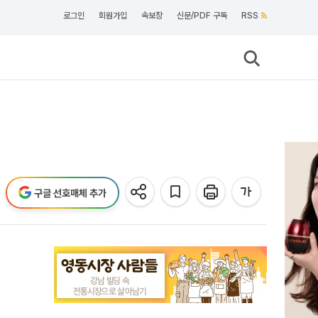
로그인
회원가입
속보창
신문/PDF 구독
RSS
구글 선호매체 추가