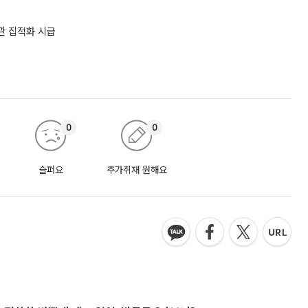
관 집적화 시급
0
0
슬퍼요
추가취재 원해요