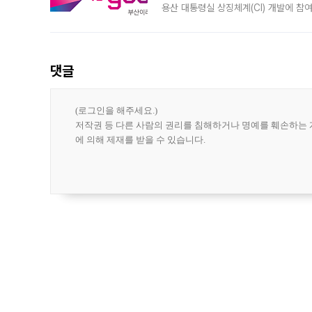
용산 대통령실 상징체계(CI) 개발에 참
도시브랜드 사업이 공개 이후 시민 공감
댓글