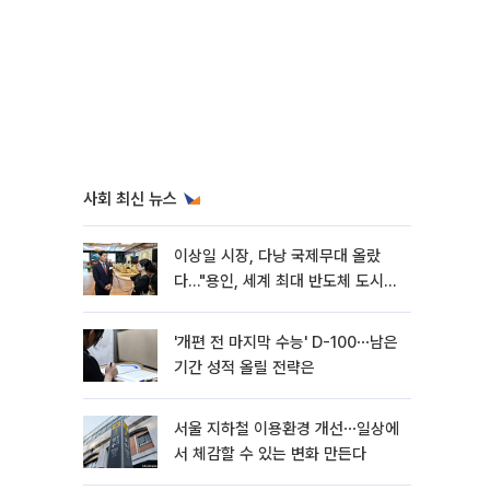
사회 최신 뉴스
이상일 시장, 다낭 국제무대 올랐
다…"용인, 세계 최대 반도체 도시
된다"
'개편 전 마지막 수능' D-100⋯남은
기간 성적 올릴 전략은
서울 지하철 이용환경 개선⋯일상에
서 체감할 수 있는 변화 만든다