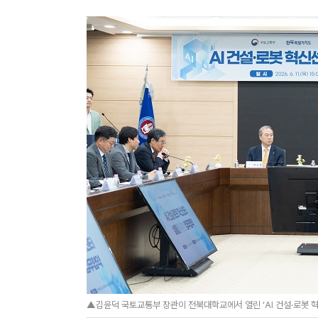
▲김윤덕 국토교통부 장관이 전북대학교에서 열린 ‘AI 건설·로봇 