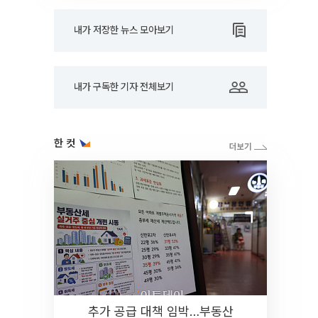
내가 저장한 뉴스 모아보기
내가 구독한 기자 전체보기
한 컷
추가 공급 대책 임박…부동산