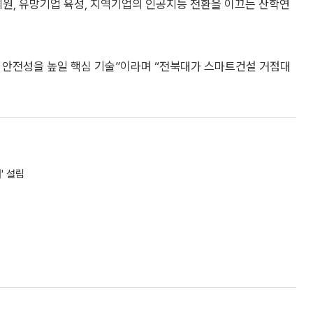
업지원, 유망기업 육성, 지역기업의 인공지능 전환을 이끄는 산학연
과 안전성을 높일 핵심 기술”이라며 “전북대가 스마트건설 거점대
' 설립