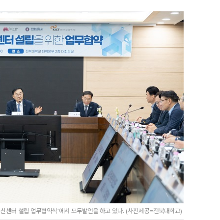
혁신센터 설립 업무협약식’에서 모두발언을 하고 있다. (사진제공=전북대학교)