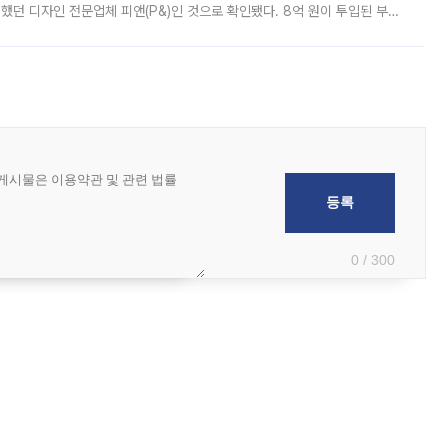
여했던 디자인 전문업체 피앤(P&)인 것으로 확인됐다. 8억 원이 투입된 부산
 부족과 디자인 정체성 논란에 휩싸였던 만큼, 사업 선정 과정과 결과물에
0 / 300