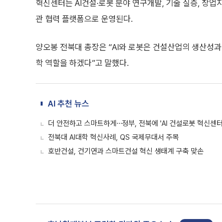
혁신센터는 AI건설·로봇 분야 연구개발, 기술 실증, 창
관 협력 플랫폼으로 운영된다.
양오봉 전북대 총장은 “AI와 로봇은 건설산업의 생산성
학 역할을 하겠다”고 말했다.
AI 추천 뉴스
더 안전하고 스마트하게⋯정부, 전북에 'AI 건설로봇 혁신센터
전북대 AI대학 혁신사례, QS 국제무대서 주목
호반건설, 건기연과 스마트건설 혁신 생태계 구축 맞손