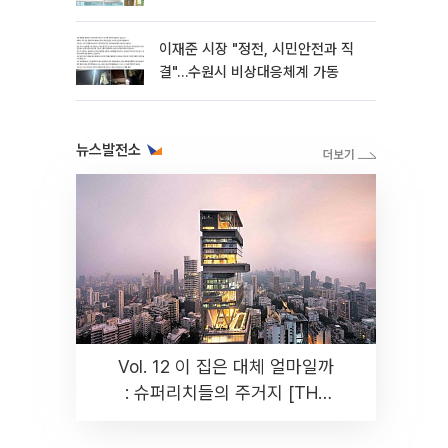
이재준 시장 "정전, 시민안전과 직
결"…수원시 비상대응체계 가동
뉴스발전소
Vol. 12 이 집은 대체 얼마일까
: 슈퍼리치들의 주거지 [THE
RARE]