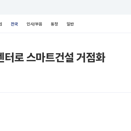
업
전국
인사/부음
동정
일반
신센터로 스마트건설 거점화