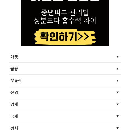
마켓
금융
부동산
산업
경제
국제
정치