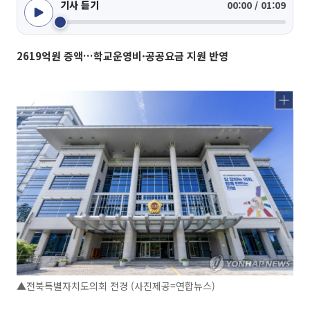
기사 듣기
00:00 / 01:09
2619억원 증액…학교운영비·공공요금 지원 반영
▲전북특별자치도의회 전경 (사진제공=연합뉴스)