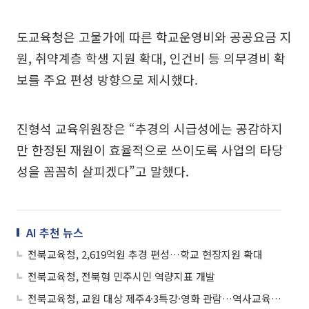
도교육청은 고물가에 따른 학교운영비와 공공요금 지
원, 취약계층 학생 지원 확대, 인건비 등 의무경비 확
보를 주요 편성 방향으로 제시했다.
진형석 교육위원장은 “추경의 시급성에는 공감하지
만 한정된 재원이 효율적으로 쓰이도록 사업의 타당
성을 꼼꼼히 살피겠다”고 말했다.
AI 추천 뉴스
전북교육청, 2,619억원 추경 편성…학교 현장지원 확대
전북교육청, 전북형 민주시민 역량지표 개발
전북교육청, 교원 대상 제주4·3특강·영화 관람…역사교육 내실화