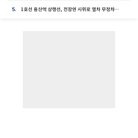
1호선 용산역 상행선, 전장연 시위로 열차 무정차 운행
5.