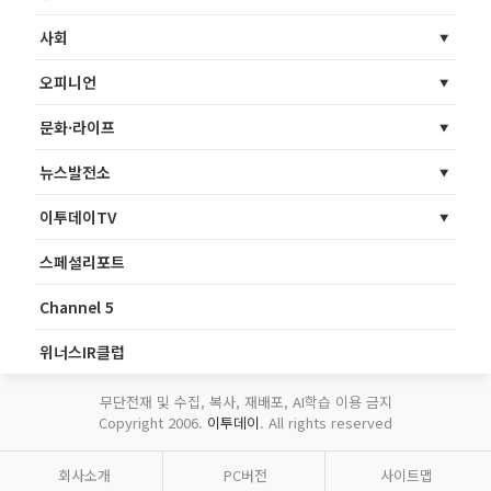
사회
오피니언
문화·라이프
뉴스발전소
이투데이TV
스페셜리포트
Channel 5
위너스IR클럽
무단전재 및 수집, 복사, 재배포, AI학습 이용 금지
Copyright 2006.
이투데이
. All rights reserved
회사소개
PC버전
사이트맵