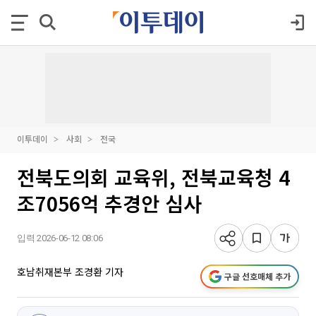
이투데이
사회
전국
전북도의회 교육위, 전북교육청 4
조7056억 추경안 심사
입력 2026-06-12 08:06
호남취재본부 조경환 기자
구글 선호매체 추가