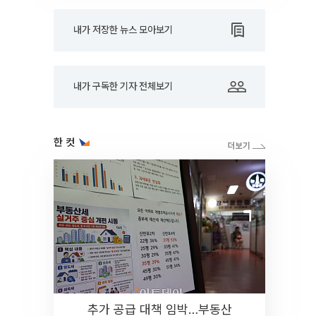
내가 저장한 뉴스 모아보기
내가 구독한 기자 전체보기
한 컷
추가 공급 대책 임박…부동산