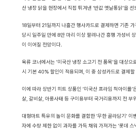
산 냉장 닭을 현장에서 직접 튀겨낸 ‘반값 옛날통닭’을 선
18일부터 21일까지 나흘간 행사카드로 결제하면 기존 가격
당시 일주일 만에 8만 마리 이상 팔려나간 흥행 가성비 
이 이어질 전망이다.
육류 코너에서는 ‘미국산 냉장 소고기 전 품목’을 대상으
시 기본 40% 할인이 적용되며, 이 중 삼성카드로 결제할
이에 따라 상반기 히트 상품인 ‘미국산 프라임 척아이롤’은
살, 갈비살, 아롱사태 등 구이용부터 국거리용까지 전 부
대형마트 특유의 놀이 문화를 결합한 ‘무한 골라담기’ 이
자에 수량 제한 없이 과자를 가득 채워 가져가는 ‘롯데 스