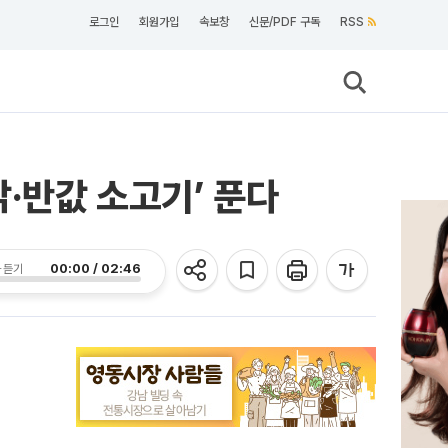
로그인
회원가입
속보창
신문/PDF 구독
RSS
닭·반값 소고기’ 푼다
00:00 / 02:46
 듣기