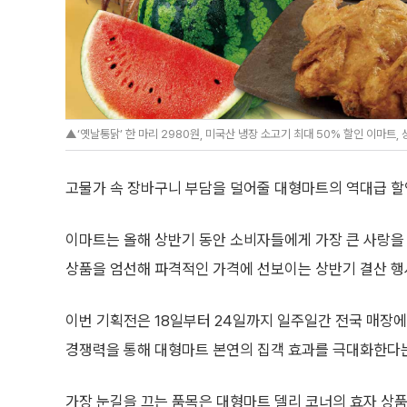
▲‘옛날통닭’ 한 마리 2980원, 미국산 냉장 소고기 최대 50% 할인 이마트,
고물가 속 장바구니 부담을 덜어줄 대형마트의 역대급 할
이마트는 올해 상반기 동안 소비자들에게 가장 큰 사랑을
상품을 엄선해 파격적인 가격에 선보이는 상반기 결산 행
이번 기획전은 18일부터 24일까지 일주일간 전국 매장에
경쟁력을 통해 대형마트 본연의 집객 효과를 극대화한다
가장 눈길을 끄는 품목은 대형마트 델리 코너의 효자 상