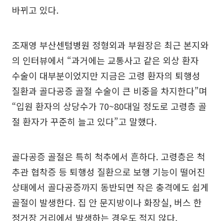
바뀌고 있다.
조재영 부산센텀병원 정형외과 부원장은 최근 본지와
의 인터뷰에서 “과거에는 교통사고 같은 외상 환자
수술이 대부분이었지만 지금은 고령 환자의 퇴행성
질환과 골다공증 골절 수술이 큰 비중을 차지한다”며
“입원 환자의 상당수가 70~80대일 정도로 고령층 골
절 환자가 꾸준히 늘고 있다”고 말했다.
골다공증 골절은 특히 척추에서 흔하다. 고령층은 척
추관 협착증 등 퇴행성 질환으로 보행 기능이 떨어진
상태에서 골다공증까지 동반되면 작은 충격에도 쉽게
골절이 발생한다. 집 안 문지방이나 화장실, 버스 한
정거장 거리에서 발생하는 경우도 적지 않다.