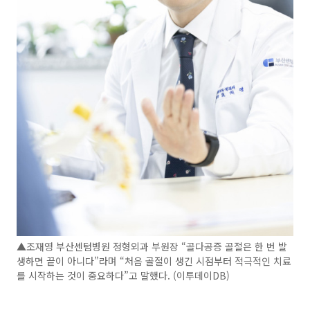
▲조재영 부산센텀병원 정형외과 부원장 “골다공증 골절은 한 번 발
생하면 끝이 아니다”라며 “처음 골절이 생긴 시점부터 적극적인 치료
를 시작하는 것이 중요하다”고 말했다. (이투데이DB)