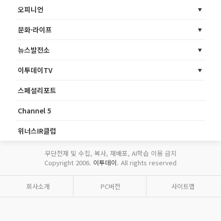
오피니언
문화·라이프
뉴스발전소
이투데이TV
스페셜리포트
Channel 5
위너스IR클럽
무단전재 및 수집, 복사, 재배포, AI학습 이용 금지
Copyright 2006.
이투데이
. All rights reserved
회사소개
PC버전
사이트맵