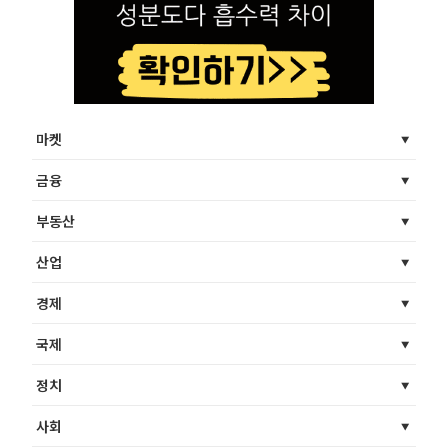
마켓
금융
부동산
산업
경제
국제
정치
사회