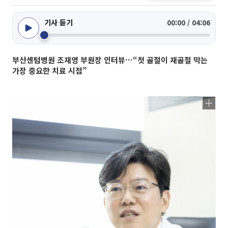
기사 듣기
00:00 / 04:06
부산센텀병원 조재영 부원장 인터뷰…“첫 골절이 재골절 막는
가장 중요한 치료 시점”