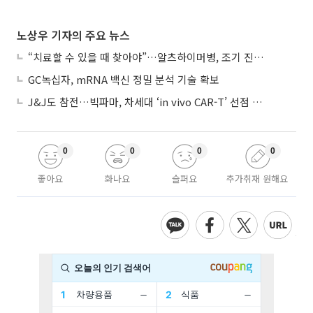
노상우 기자의 주요 뉴스
“치료할 수 있을 때 찾아야”…알츠하이머병, 조기 진단 중요성 커진다
GC녹십자, mRNA 백신 정밀 분석 기술 확보
J&J도 참전…빅파마, 차세대 ‘in vivo CAR-T’ 선점 경쟁 본격화
0
0
0
0
좋아요
화나요
슬퍼요
추가취재 원해요