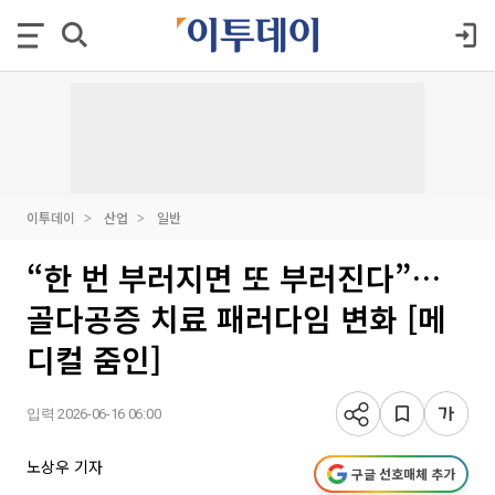
이투데이
산업
일반
“한 번 부러지면 또 부러진다”…
골다공증 치료 패러다임 변화 [메
디컬 줌인]
입력 2026-06-16 06:00
노상우 기자
구글 선호매체 추가