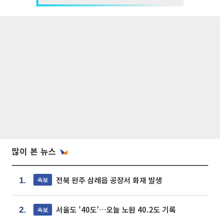
많이 본 뉴스
전북 완주 삼례읍 공장서 화재 발생
속보
1.
서울도 '40도'…오늘 노원 40.2도 기록
속보
2.