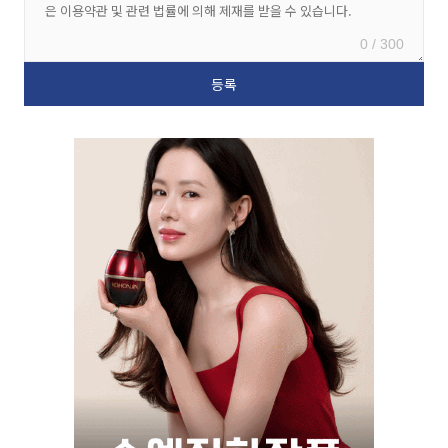
0 / 300