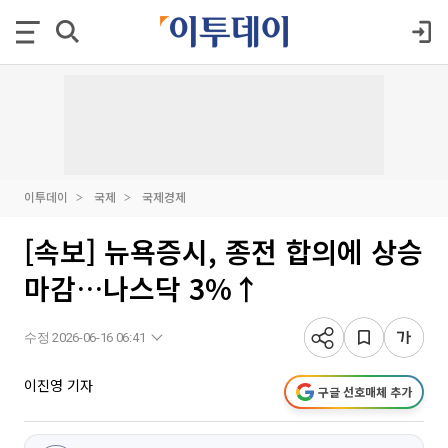
이투데이
국제
국제경제
[속보] 뉴욕증시, 종전 합의에 상승
마감…나스닥 3%↑
수정 2026-06-16 06:41
이진영 기자
구글 선호매체 추가