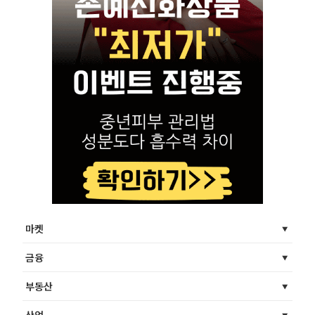
마켓
금융
부동산
산업