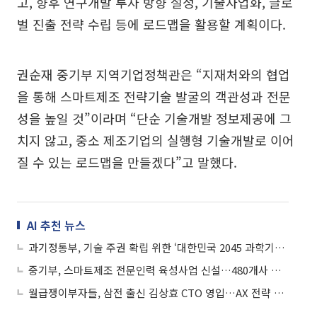
고, 향후 연구개발 투자 방향 설정, 기술사업화, 글로
벌 진출 전략 수립 등에 로드맵을 활용할 계획이다.
권순재 중기부 지역기업정책관은 “지재처와의 협업
을 통해 스마트제조 전략기술 발굴의 객관성과 전문
성을 높일 것”이라며 “단순 기술개발 정보제공에 그
치지 않고, 중소 제조기업의 실행형 기술개발로 이어
질 수 있는 로드맵을 만들겠다”고 말했다.
AI 추천 뉴스
과기정통부, 기술 주권 확립 위한 ‘대한민국 2045 과학기술 프론티어 전략’ 수립 착수
중기부, 스마트제조 전문인력 육성사업 신설…480개사 모집
월급쟁이부자들, 삼전 출신 김상효 CTO 영입…AX 전략 가속화