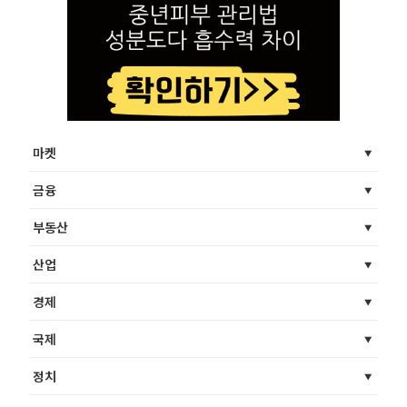
마켓
금융
부동산
산업
경제
국제
정치