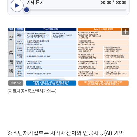
기사 듣기
00:00 / 02:03
(자료제공=중소벤처기업부)
중소벤처기업부는 지식재산처와 인공지능(AI) 기반