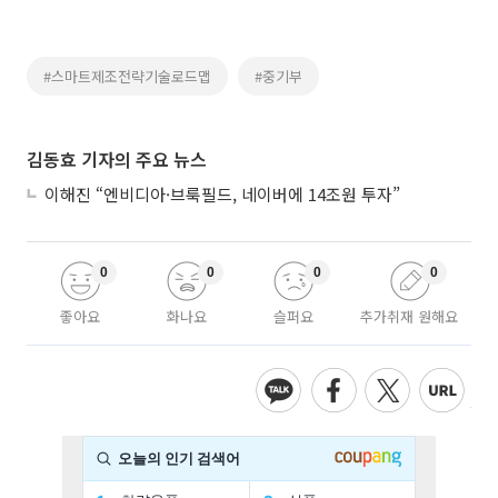
#스마트제조전략기술로드맵
#중기부
김동효 기자의 주요 뉴스
이해진 “엔비디아·브룩필드, 네이버에 14조원 투자”
0
0
0
0
좋아요
화나요
슬퍼요
추가취재 원해요