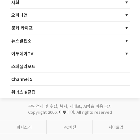
사회
오피니언
문화·라이프
뉴스발전소
이투데이TV
스페셜리포트
Channel 5
위너스IR클럽
무단전재 및 수집, 복사, 재배포, AI학습 이용 금지
Copyright 2006.
이투데이
. All rights reserved
회사소개
PC버전
사이트맵