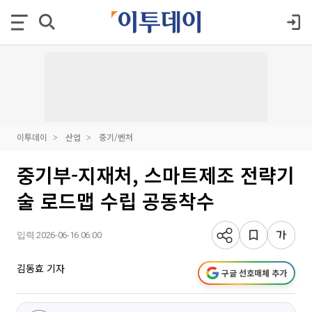
이투데이
산업
중기/벤처
중기부-지재처, 스마트제조 전략기
술 로드맵 수립 공동착수
입력 2026-06-16 06:00
김동효 기자
구글 선호매체 추가