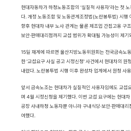
현대자동차가 하청노동조합의 ‘실질적 사용자’라는 첫 
다. 개정 노동조합 및 노동관계조정법(노란봉투법) 시행
향후 현대차 내부 노사 관계는 물론 제조업 간접고용 구조
보안·판매대리점까지 교섭 범위가 확대될 가능성이 제기되
15일 재계에 따르면 울산지방노동위원회는 전국금속노동
한 '교섭요구 사실 공고 시정신청' 사건에서 현대차의 
내렸다. 노란봉투법 시행 이후 완성차 업계에서 원청 사용
앞서 금속노조는 현대차가 실질적인 사용자임에도 교섭요
며 4월 시정신청을 제기했다. 이번 교섭 요구에는 현대차
공장 사내하청 노동자뿐 아니라 구내식당·보안·판매대리점 
여했다.