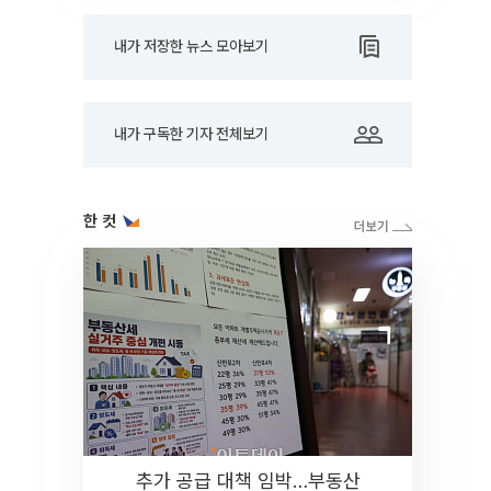
내가 저장한 뉴스 모아보기
내가 구독한 기자 전체보기
한 컷
추가 공급 대책 임박…부동산