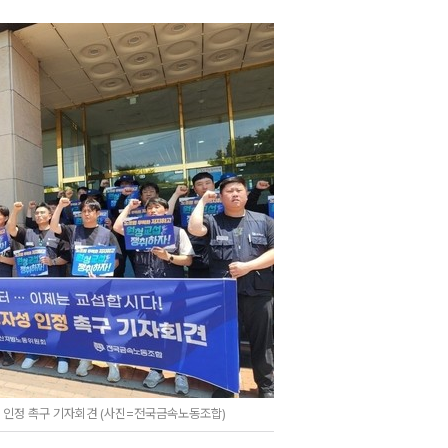
 인정 촉구 기자회견 (사진=전국금속노동조합)