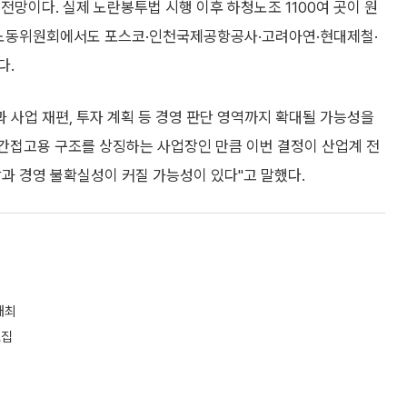
전망이다. 실제 노란봉투법 시행 이후 하청노조 1100여 곳이 원
중앙노동위원회에서도 포스코·인천국제공항공사·고려아연·현대제철·
다.
사업 재편, 투자 계획 등 경영 판단 영역까지 확대될 가능성을
 간접고용 구조를 상징하는 사업장인 만큼 이번 결정이 산업계 전
담과 경영 불확실성이 커질 가능성이 있다"고 말했다.
 개최
모집