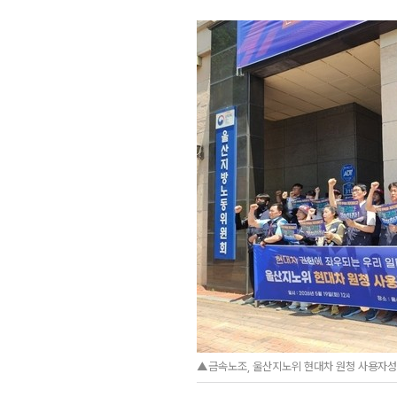
▲금속노조, 울산지노위 현대차 원청 사용자성