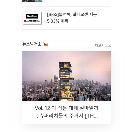
[BioS]블랙록, 알테오젠 지분
5.03% 취득
뉴스발전소
Vol. 12 이 집은 대체 얼마일까
: 슈퍼리치들의 주거지 [THE
RARE]