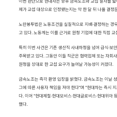
이번 판단으로 현대차는 향후 금속노조와 교섭 절차를 밟아
제가 교섭 대상으로 인정됐는지는 약 한 달 뒤 나올 결정
노란봉투법은 노동조건을 실질적으로 지배·결정하는 경우
고 있다. 노동계는 이를 근거로 원청 기업에 대한 직접 교
특히 이번 사건은 기존 생산직 사내하청을 넘어 급식·보
주목받고 있다. 그동안 이들 직군은 협력업체 또는 자회
원청을 상대로 한 교섭 요구가 늘어날 가능성이 커졌다.
금속노조는 즉각 환영 입장을 밝혔다. 금속노조는 이날 
그에 따른 사용자 책임을 져야 한다"며 "현대차는 즉시 
다. 이어 "현대제철·현대모비스·현대글로비스·현대위아 
했다.