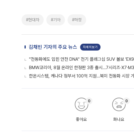
#현대차
#기아
#하청
김채빈 기자의 주요 뉴스
자세히보기
"전동화에도 입힌 안전 DNA" 전기 플래그십 SUV 볼보 'EX9
BMW코리아, 8월 온라인 한정판 3종 출시…7시리즈·X7·M3
한온시스템, 캐나다 정부서 100억 지원…북미 전동화 시장 
0
0
좋아요
화나요