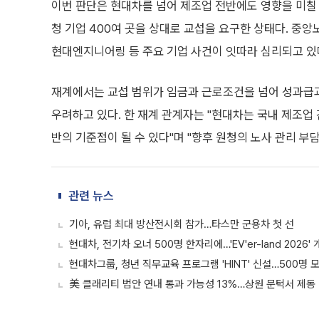
이번 판단은 현대차를 넘어 제조업 전반에도 영향을 미칠 
청 기업 400여 곳을 상대로 교섭을 요구한 상태다. 
현대엔지니어링 등 주요 기업 사건이 잇따라 심리되고 있
재계에서는 교섭 범위가 임금과 근로조건을 넘어 성과급과 
우려하고 있다. 한 재계 관계자는 "현대차는 국내 제조업
반의 기준점이 될 수 있다"며 "향후 원청의 노사 관리 부
관련 뉴스
기아, 유럽 최대 방산전시회 참가…타스만 군용차 첫 선
현대차, 전기차 오너 500명 한자리에…'EV'er-land 2026'
현대차그룹, 청년 직무교육 프로그램 'HINT' 신설…500명 
美 클래리티 법안 연내 통과 가능성 13%…상원 문턱서 제동