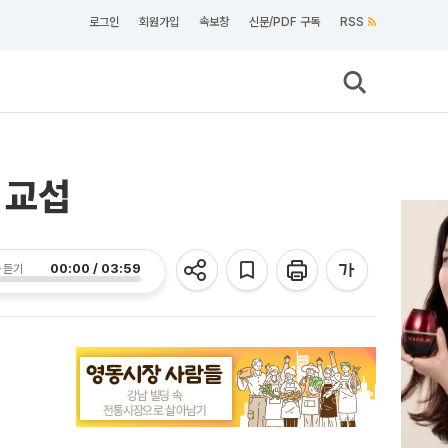
로그인
회원가입
속보창
신문/PDF 구독
RSS
 교섭
00:00 / 03:59
 듣기