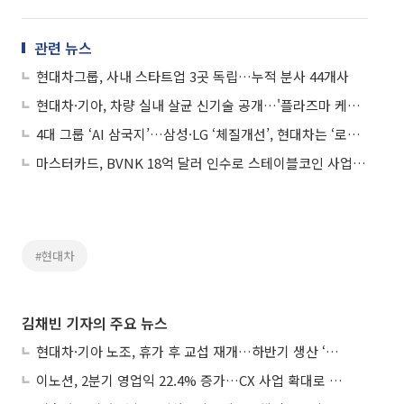
관련 뉴스
현대차그룹, 사내 스타트업 3곳 독립…누적 분사 44개사
현대차·기아, 차량 실내 살균 신기술 공개…'플라즈마 케어 UVC' 세계 최초 개발
4대 그룹 ‘AI 삼국지’…삼성·LG ‘체질개선’, 현대차는 ‘로봇’, SK는 ‘조직파괴’
마스터카드, BVNK 18억 달러 인수로 스테이블코인 사업 본격 확장
#현대차
김채빈 기자의 주요 뉴스
현대차·기아 노조, 휴가 후 교섭 재개…하반기 생산 ‘분수령’
이노션, 2분기 영업익 22.4% 증가…CX 사업 확대로 성장세 지속