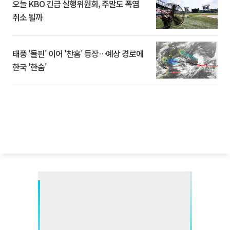
오늘 KBO 긴급 실행위원회, 주말도 폭염
취소 될까
태풍 '돌핀' 이어 '찬홈' 등장…예상 경로에
한국 '한숨'