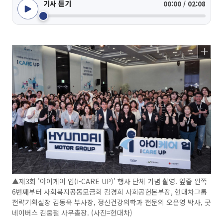
기사 듣기
00:00 / 02:08
▲제3회 '아이케어 업(i-CARE UP)' 행사 단체 기념 촬영. 앞줄 왼쪽
6번째부터 사회복지공동모금회 김경희 사회공헌본부장, 현대차그룹
전략기획실장 김동욱 부사장, 정신건강의학과 전문의 오은영 박사, 굿
네이버스 김웅철 사무총장. (사진=현대차)