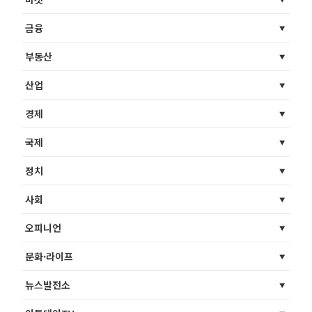
금융
부동산
산업
경제
국제
정치
사회
오피니언
문화·라이프
뉴스발전소