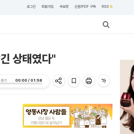
로그인
회원가입
속보창
신문/PDF 구독
RSS
감긴 상태였다"
00:00 / 01:58
 듣기