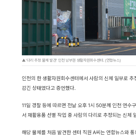
▲'다리 추정 물체 발견' 인천 남부권 생활자원회수센터. (연합뉴스)
인천의 한 생활자원회수센터에서 사람의 신체 일부로 추정
감긴 상태였다고 증언했다.
11일 경찰 등에 따르면 전날 오후 1시 50분께 인천 
서 재활용품 선별 작업 중 사람의 다리로 추정되는 신체 
해당 물체를 처음 발견한 센터 직원 A씨는 연합뉴스와 통