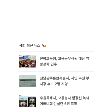
사회 최신 뉴스
전북교육청, 교육공무직원 대상 역
량강화 연수
전남광주통합특별시, 시민 추천 부
시장 후보 2명 지명
수원특례시, 교통봉사 앞장선 녹색
어머니회·안실련 5명 표창