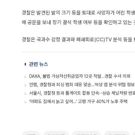
경찰은 발견된 발의 크기 등을 토대로 사망자가 어린 학생
에 공문을 보내 장기 결석 학생 여부 등을 확인하고 있는
경찰은 국과수 감정 결과와 폐쇄회로(CC)TV 분석 등을
관련 뉴스
DAXA, 불법 가상자산취급업자 12곳 적발…경찰 수사 의뢰
안랩, 경찰청과 피싱 범죄 대응 맞손…악성 앱 분석·위협 정보
서울시, 경찰청 등과 톨게이트 합동 단속⋯상습 체납차량 번
‘아파도 집에서 늙고 싶어…’ 고령 가구 40%가 노후 주택