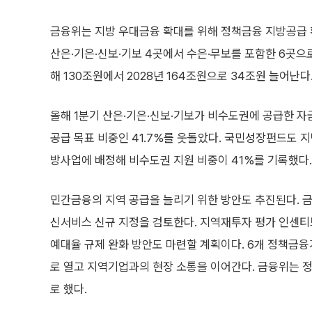
금융위는 지방 우대금융 확대를 위해 정책금융 지방공급
산은·기은·신보·기보 4곳에서 수은·무보를 포함한 6곳으
해 130조원에서 2028년 164조원으로 34조원 늘어난다.
올해 1분기 산은·기은·신보·기보가 비수도권에 공급한 자금
공급 목표 비중인 41.7%를 웃돌았다. 국민성장펀드도 지
방사업에 배정해 비수도권 지원 비중이 41%를 기록했다.
민간금융의 지역 공급을 늘리기 위한 방안도 추진된다.
신서비스 신규 지정을 검토한다. 지역재투자 평가 인센
예대율 규제 완화 방안도 마련할 계획이다. 6개 정책금융
로 열고 지역기업과의 현장 소통을 이어간다. 금융위는
로 했다.