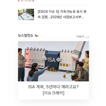
[ESGX 이슈 5] 지속가능성 공시 후
속 입법…2028년 사업보고서부터
적용
뉴스발전소
ISA 계좌, 5년마다 깨라고요?
[이슈크래커]