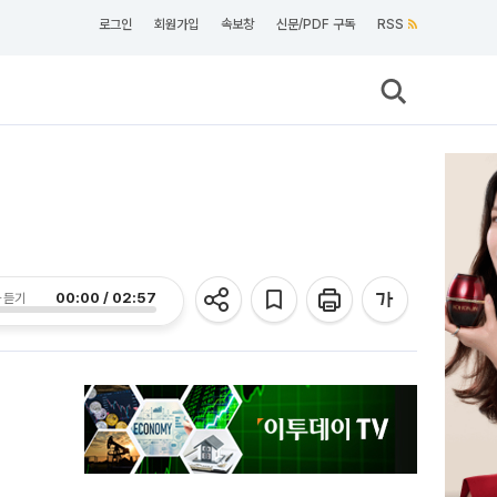
로그인
회원가입
속보창
신문/PDF 구독
RSS
00:00 / 02:57
 듣기