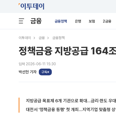
금융
금융정책
은행
보험
2금융
이투데이
금융
금융정책
정책금융 지방공급 164
입력 2026-06-11 15:30
박선현 기자
구독
지방공급 목표제 6개 기관으로 확대…금리·한도 우대
대전서 '정책금융 동행' 첫 개최…지역기업 맞춤형 