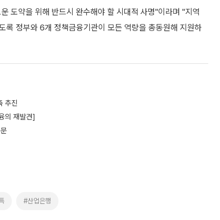
운 도약을 위해 반드시 완수해야 할 시대적 사명"이라며 "지역
 있도록 정부와 6개 정책금융기관이 모든 역량을 총동원해 지원하
축 추진
융의 재발견]
주문
특
#산업은행