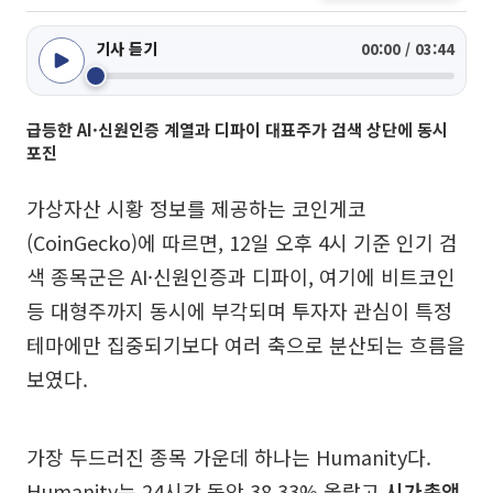
기사 듣기
00:00 / 03:44
급등한 AI·신원인증 계열과 디파이 대표주가 검색 상단에 동시
포진
가상자산 시황 정보를 제공하는 코인게코
(CoinGecko)에 따르면, 12일 오후 4시 기준 인기 검
색 종목군은 AI·신원인증과 디파이, 여기에 비트코인
등 대형주까지 동시에 부각되며 투자자 관심이 특정
테마에만 집중되기보다 여러 축으로 분산되는 흐름을
보였다.
가장 두드러진 종목 가운데 하나는 Humanity다.
Humanity는 24시간 동안 38.33% 올랐고
시가총액