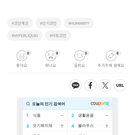
#코인게코
#인기코인
#HUMANITY
#HYPERLIQUID
#비트코인
0
0
0
0
좋아요
화나요
슬퍼요
추가취재 원해요