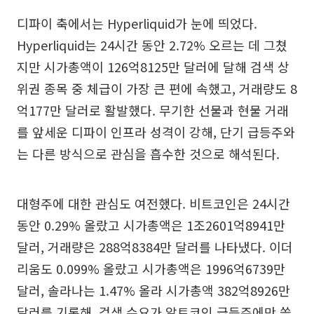
디파이 축에서는 Hyperliquid가 눈에 띄었다.
Hyperliquid는 24시간 동안 2.72% 오르는 데 그쳤
지만 시가총액이 126억8125만 달러에 달해 검색 상
위권 종목 중 체급이 가장 큰 편에 속했고, 거래량도 8
억177만 달러로 활발했다. 무기한 선물과 현물 거래
를 앞세운 디파이 인프라 성격이 강해, 단기 급등주와
는 다른 방식으로 관심을 흡수한 것으로 해석된다.
대형주에 대한 관심도 여전했다. 비트코인은 24시간
동안 0.29% 올랐고 시가총액은 1조2601억8941만
달러, 거래량은 288억8384만 달러를 나타냈다. 이더
리움도 0.099% 올랐고 시가총액은 1996억6739만
달러, 솔라나는 1.47% 올라 시가총액 382억8926만
달러를 기록해, 검색 수요가 알트코인 급등주에만 쏠