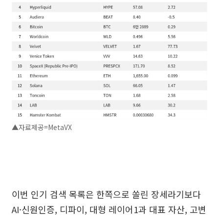
▲자료제공=MetaVX
이번 인기 검색 목록은 한쪽으로 쏠린 장세라기보다
AI·신원인증, 디파이, 대형 레이어1과 대표 자산, 고변