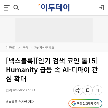
이투데이
금융
가상자산/핀테크
[넥스블록][인기 검색 코인 톱15]
Humanity 급등 속 AI·디파이 관
심 확대
입력 2026-06-12 16:21
넥스블록 손기현 기자
구글 선호매체 추가