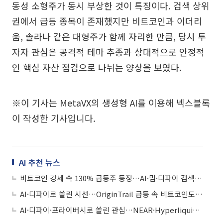
동성 소형주가 동시 부상한 것이 특징이다. 검색 상위
권에서 급등 종목이 존재했지만 비트코인과 이더리
움, 솔라나 같은 대형주가 함께 자리한 만큼, 당시 투
자자 관심은 공격적 테마 추종과 상대적으로 안정적
인 핵심 자산 점검으로 나뉘는 양상을 보였다.
※이 기사는 MetaVX의 생성형 AI를 이용해 넥스블록
이 작성한 기사입니다.
AI 추천 뉴스
비트코인 강세 속 130% 급등주 등장…AI·밈·디파이 검색 열기 확산
AI·디파이로 쏠린 시선…OriginTrail 급등 속 비트코인도 상위권
AI·디파이·프라이버시로 쏠린 관심…NEAR·Hyperliquid·Zcash 부각