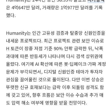
은 4억647만 달러, 거래량은 1억977만 달러를 기록
했다.
Humanity는 인간 고유성 검증과 탈중앙 신원인증을
내세운 프로젝트다. 최근 프로젝트 관련 보안 이슈로
H 토큰이 장중 저점 기준 90% 안팎 급락한 뒤, 낙폭
과대에 따른 반등세가 나타나며 다시 검색 상위권에
올랐다. 여기에 AI 확산에 따른 봇·딥페이크·가짜 계정
문제가 부각되면서, 디지털 신원인증 테마가 투자자
관심을 끌어올린 것으로 풀이된다. 다만 이번 상승은
뚜렷한 신규 호재보다는 급락 이후 되돌림 성격도 함
께 갖고 있어, 향후 흐름은 보안 이슈 수습과 추가 매
도 압력 해소 여부에 영향을 받을 전망이다.