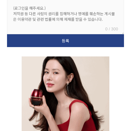
0 / 300