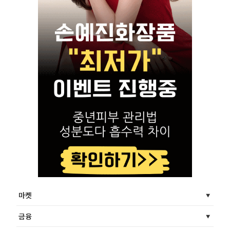
마켓
금융