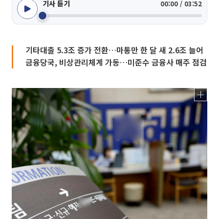
기사 듣기
00:00 / 03:52
기타대출 5.3조 증가 전환…마통만 한 달 새 2.6조 늘어
금융당국, 비상관리체계 가동…미준수 금융사 매주 점검