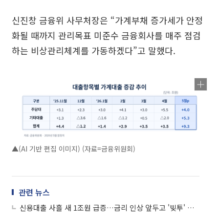
신진창 금융위 사무처장은 “가계부채 증가세가 안정
화될 때까지 관리목표 미준수 금융회사를 매주 점검
하는 비상관리체계를 가동하겠다”고 말했다.
▲(AI 기반 편집 이미지) (자료=금융위원회)
관련 뉴스
신용대출 사흘 새 1조원 급증…금리 인상 앞두고 '빚투' 경고음