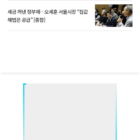
세금 꺼낸 정부에…오세훈 서울시장 “집값
해법은 공급” [종합]