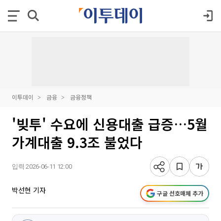
이투데이
금융
금융정책
'빚투' 수요에 신용대출 급증…5월
가계대출 9.3조 불었다
입력 2026-06-11 12:00
박선현 기자
구글 선호매체 추가