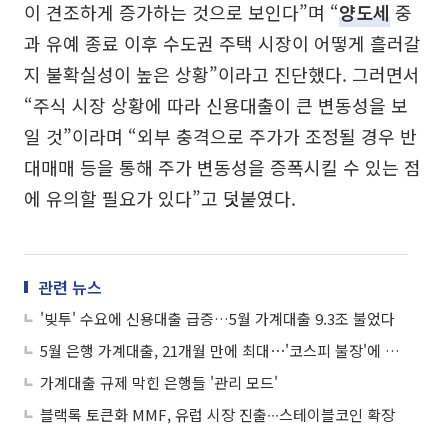
이 견조하게 증가하는 것으로 보인다”며 “
양도세
중
과 유예 종료 이후 수도권 주택 시장이 어떻게 흘러갈
지 불확실성이 높은 상황”이라고 진단했다. 그러면서
“주식 시장 상황에 따라 신용대출이 큰 변동성을 보
일 것”이라며 “외부 충격으로 주가가 조정될 경우 반
대매매 등을 통해 주가 변동성을 증폭시킬 수 있는 점
에 유의할 필요가 있다”고 덧붙였다.
관련 뉴스
'빚투' 수요에 신용대출 급증…5월 가계대출 9.3조 불었다
5월 은행 가계대출, 21개월 만에 최대⋯'코스피 불장'에 기타대출 반등
가계대출 규제 막힌 은행들 '관리 모드'
블랙록 토큰화 MMF, 유럽 시장 진출∙∙∙스테이블코인 확장