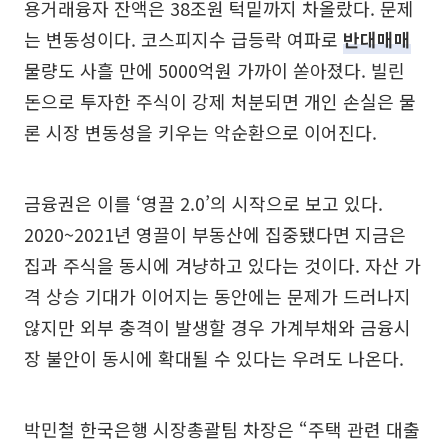
용거래융자 잔액은 38조원 턱밑까지 차올랐다. 문제
는 변동성이다. 코스피지수 급등락 여파로
반대매매
물량도 사흘 만에 5000억원 가까이 쏟아졌다. 빌린
돈으로 투자한 주식이 강제 처분되면 개인 손실은 물
론 시장 변동성을 키우는 악순환으로 이어진다.
금융권은 이를 ‘영끌 2.0’의 시작으로 보고 있다.
2020~2021년 영끌이 부동산에 집중됐다면 지금은
집과 주식을 동시에 겨냥하고 있다는 것이다. 자산 가
격 상승 기대가 이어지는 동안에는 문제가 드러나지
않지만 외부 충격이 발생할 경우 가계부채와 금융시
장 불안이 동시에 확대될 수 있다는 우려도 나온다.
박민철 한국은행 시장총괄팀 차장은 “주택 관련 대출