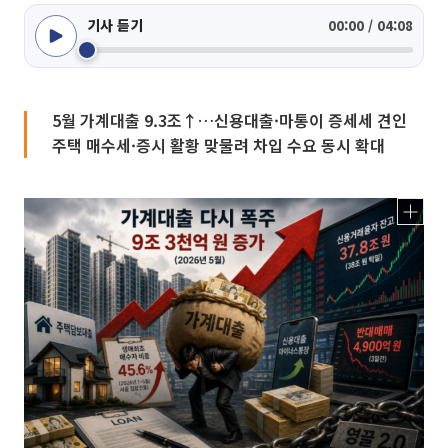
기사 듣기
00:00 / 04:08
5월 가계대출 9.3조↑…신용대출·마통이 증세세 견인
주택 매수세·증시 활황 맞물려 차입 수요 동시 확대