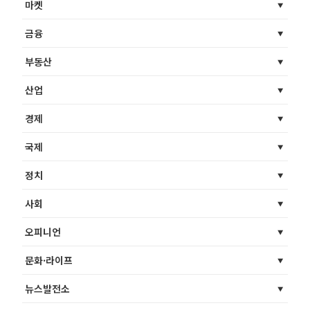
마켓
금융
부동산
산업
경제
국제
정치
사회
오피니언
문화·라이프
뉴스발전소