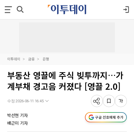
이투데이
금융
은행
부동산 영끌에 주식 빚투까지…가
계부채 경고음 커졌다 [영끌 2.0]
수정 2026-06-11 16:45
박선현 기자
구글 선호매체 추가
배근미 기자