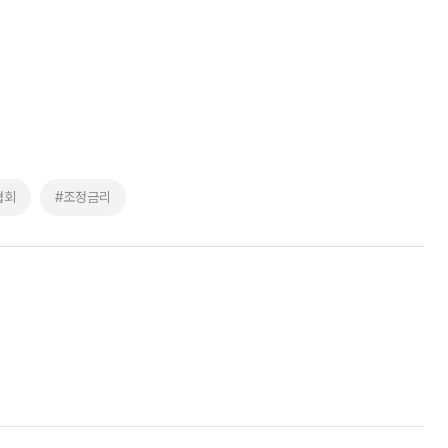
협회
#조정금리