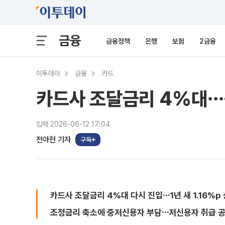
금융
금융정책
은행
보험
2금융
이투데이
금융
카드
카드사 조달금리 4%대⋯
입력 2026-06-12 17:04
전아현 기자
구독
카드사 조달금리 4%대 다시 진입⋯1년 새 1.16%p
조정금리 축소에 중저신용자 부담⋯저신용자 취급 