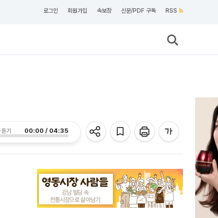
로그인
회원가입
속보창
신문/PDF 구독
RSS
00:00 / 04:35
 듣기