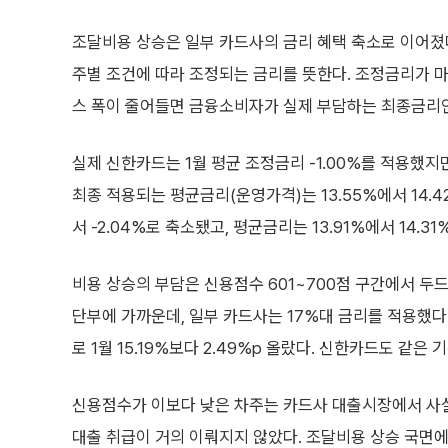
조달비용 상승은 일부 카드사의 금리 혜택 축소로 이어
주별 조건에 따라 조정되는 금리를 뜻한다. 조정금리가 
스 폭이 줄어들면 금융소비자가 실제 부담하는 최종금리
실제 신한카드는 1월 평균 조정금리 -1.00%를 적용했지
최종 적용되는 평균금리(운영가격)는 13.55%에서 14.4
서 -2.04%로 축소됐고, 평균금리는 13.91%에서 14.3
비용 상승의 부담은 신용점수 601~700점 구간에서 두
단부에 가까운데, 일부 카드사는 17%대 금리를 적용했다.
로 1월 15.19%보다 2.49%p 올랐다. 신한카드도 같은 기
신용점수가 이보다 낮은 차주는 카드사 대출시장에서 사실
대출 취급이 거의 이뤄지지 않았다. 조달비용 상승 국면에