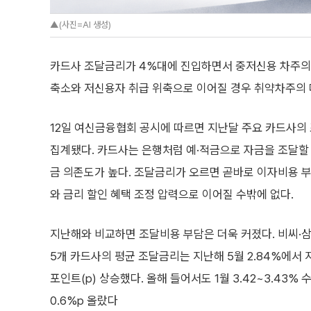
▲(사진=AI 생성)
카드사 조달금리가 4%대에 진입하면서 중저신용 차주의 
축소와 저신용자 취급 위축으로 이어질 경우 취약차주의 대
12일 여신금융협회 공시에 따르면 지난달 주요 카드사의 조
집계됐다. 카드사는 은행처럼 예·적금으로 자금을 조달할 
금 의존도가 높다. 조달금리가 오르면 곧바로 이자비용 
와 금리 할인 혜택 조정 압력으로 이어질 수밖에 없다.
지난해와 비교하면 조달비용 부담은 더욱 커졌다. 비씨·삼
5개 카드사의 평균 조달금리는 지난해 5월 2.84%에서 지난
포인트(p) 상승했다. 올해 들어서도 1월 3.42~3.43%
0.6%p 올랐다