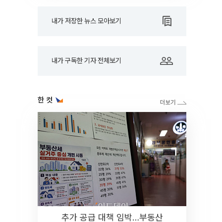
내가 저장한 뉴스 모아보기
내가 구독한 기자 전체보기
한 컷
추가 공급 대책 임박…부동산