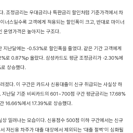
졌다. 조정금리는 우대금리나 특판금리 할인처럼 기준가격에서 차
마이너스일수록 고객에게 적용되는 할인폭이 크고, 반대로 마이너
인 운영가격은 높아지는 구조다.
만 지난달에는 -0.53%로 할인폭을 줄였다. 같은 기간 고객에게
2%로 0.87%p 올랐다. 삼성카드도 평균 조정금리가 -2.30%에
1%로 상승했다.
드러졌다. 이 구간은 카드사 신용대출이 신규 취급되는 사실상 하
 지난달 기준 비씨카드의 601~700점 구간 평균금리는 17.68%
간 16.66%에서 17.39%로 상승했다.
상 밀려나는 모습이다. 신용점수 500점 이하 구간에서는 신규
서 저신용 차주가 대출 대상에서 제외되는 ‘대출 절벽’이 심화될