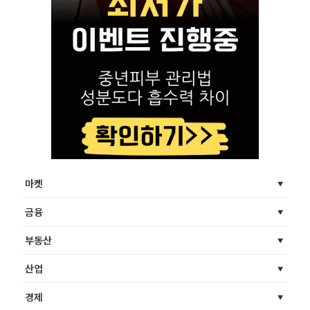
마켓
금융
부동산
산업
경제