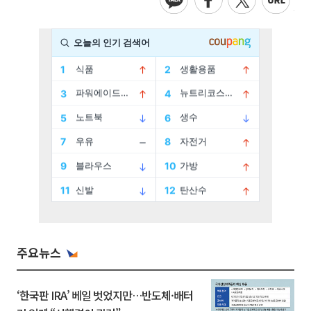
주요뉴스
‘한국판 IRA’ 베일 벗었지만…반도체·배터