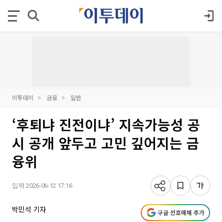
이투데이
금융
일반
‘후퇴냐 진전이냐’ 지속가능성 공
시 공개 앞두고 고민 깊어지는 금
융위
입력 2026-06-12 17:16
박민석 기자
구글 선호매체 추가