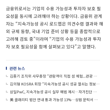
금융위로서는 기업의 수용 가능성과 투자자 보호 필
요성을 동시에 고려해야 하는 상황이다. 금융위 관계
자는 “지속가능성 공시 로드맵은 의견수렴 결과와 해
외 규제 동향, 국내 기업 준비 상황 등을 종합적으로
고려해 검토 중”이라며 “기업의 수용 가능성과 투자
자 보호 필요성을 함께 살펴보고 있다”고 말했다.
관련 뉴스
김종기 조직위 사무총장 “관람객이 직접 섬 체험...관광 넘어 지속가능성 제시할 것”
김의형 KOSRA 회장 “지속가능성 공시 성공 열쇠는 정보 신뢰성”
삼일PwC, 지속가능성 공시 실무 해법 제시…자가진단 체크리스트·단계별 로드맵 공개
美 클래리티 법안 연내 통과 가능성 13%…상원 문턱서 제동