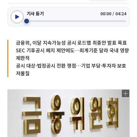
기사 듣기
00:00 / 04:24
금융위, 이달 지속가능성 공시 로드맵 최종안 발표 목표
SEC 기후공시 폐지 제안에도…회계기준 달라 국내 영향
제한적
공시 대상·법정공시 전환 쟁점…기업 부담·투자자 보호
저울질