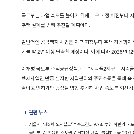
국토부는 사업 속도를 높이기 위해 지구 지정 이전부터 지
주택 설계를 병행 추진할 계획이다.
일반적인 공공택지 사업은 지구 지정부터 주택 착공까지 
기를 약 2년 이상 단축할 예정이다. 이에 따라 2028년 
이재평 국토부 주택공급정책관은 “서리풀2지구는 서리풀
택지사업인 만큼 철저한 사업관리와 주민소통을 통해 속도
줄이고 인허가와 공정을 병행 추진해 사업 속도를 혁신적
관련 뉴스
서울시, '제3차 도시철도망' 속도전… 9.2조 투입·하반기 국
국토부, AI 활용해 수도권 건설현장 단속…불법하도급 29건 