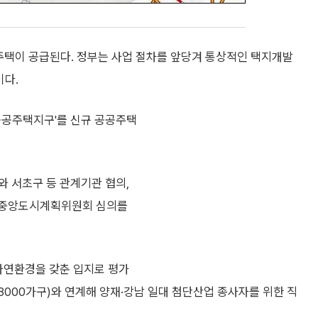
공주택이 공급된다. 정부는 사업 절차를 앞당겨 통상적인 택지개발
이다.
 공공주택지구'를 신규 공공주택
와 서초구 등 관계기관 협의,
월 중앙도시계획위원회 심의를
 자연환경을 갖춘 입지로 평가
8000가구)와 연계해 양재·강남 일대 첨단산업 종사자를 위한 직