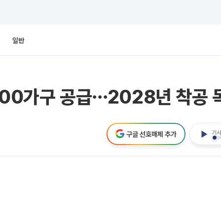
일반
000가구 공급⋯2028년 착공 
기사
구글 선호매체 추가