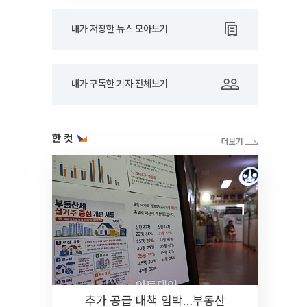
내가 저장한 뉴스 모아보기
내가 구독한 기자 전체보기
한 컷
추가 공급 대책 임박…부동산