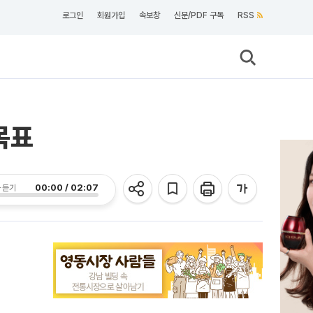
로그인
회원가입
속보창
신문/PDF 구독
RSS
목표
00:00 / 02:07
 듣기