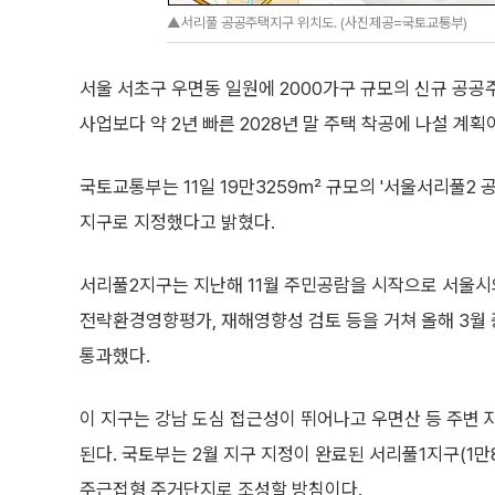
▲서리풀 공공주택지구 위치도. (사진제공=국토교통부)
서울 서초구 우면동 일원에 2000가구 규모의 신규 공
사업보다 약 2년 빠른 2028년 말 주택 착공에 나설 계획
국토교통부는 11일 19만3259㎡ 규모의 '서울서리풀2
지구로 지정했다고 밝혔다.
서리풀2지구는 지난해 11월 주민공람을 시작으로 서울시
전략환경영향평가, 재해영향성 검토 등을 거쳐 올해 3
통과했다.
이 지구는 강남 도심 접근성이 뛰어나고 우면산 등 주변
된다. 국토부는 2월 지구 지정이 완료된 서리풀1지구(1만
주근접형 주거단지로 조성할 방침이다.