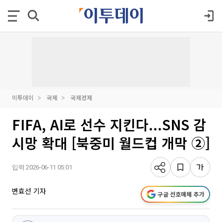
이투데이
국제
국제경제
FIFA, AI로 선수 지킨다...SNS 감
시망 확대 [북중미 월드컵 개막 ②]
입력 2026-06-11 05:01
변효선 기자
구글 선호매체 추가