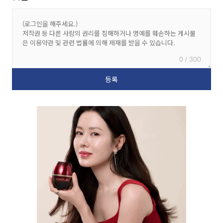
0 / 300