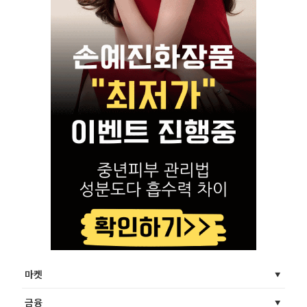
마켓
금융