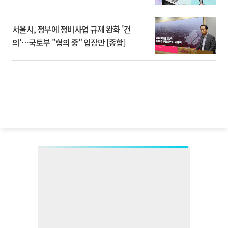
서울시, 정부에 정비사업 규제 완화 '건
의'⋯국토부 "협의 중" 입장만 [종합]