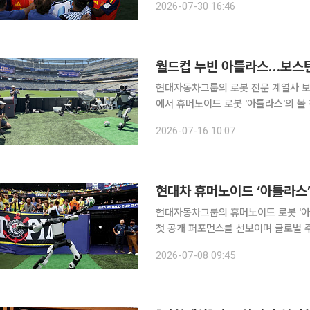
2026-07-30 16:46
베르토 아얄라를 대상으로 징계 절차를
현대자동차그룹의 로봇 전문 계열사 보스
에서 휴머노이드 로봇 '아틀라스'의 볼
운집한 경기장과 잔디 등 예측하기 어
2026-07-16 10:07
어 기술 등을 적용하며 실제 산업 현장
현대차 휴머노이드 ‘아틀라스’
현대자동차그룹의 휴머노이드 로봇 '아틀
첫 공개 퍼포먼스를 선보이며 글로벌 
기반 휴머노이드 기술과 제조 현장 적용 가능성을
2026-07-08 09:45
르면 그룹 로봇 전문 계열사 보스턴다