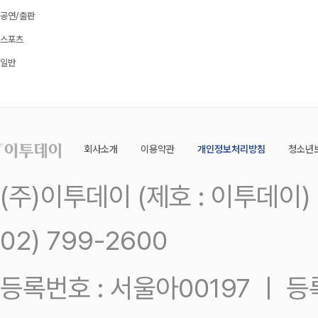
공연/출판
스포츠
일반
회사소개
이용약관
개인정보처리방침
청소년
(주)이투데이 (제호 : 이투데이
02) 799-2600
등록번호 : 서울아00197 ㅣ 등록일