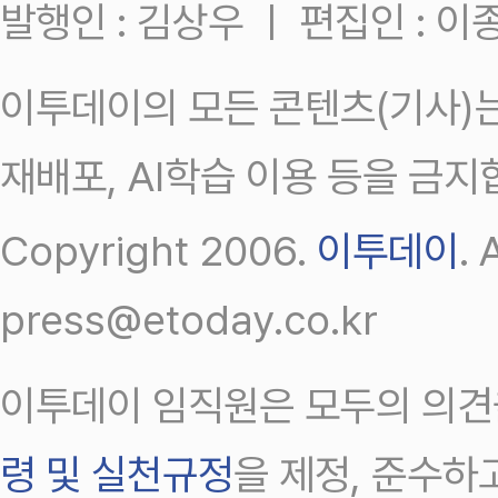
발행인 : 김상우 ㅣ 편집인 : 
이투데이의 모든 콘텐츠(기사)는
재배포, AI학습 이용 등을 금지
Copyright 2006.
이투데이
.
press@etoday.co.kr
이투데이 임직원은 모두의 의견
령 및 실천규정
을 제정, 준수하