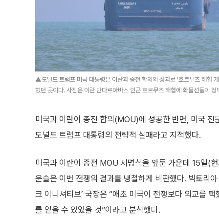
▲도널드 트럼프 미국 대통령은 이란과 종전 합의의 성과로 '호르무즈 해협 개
혔던 곳이다. 사진은 이란 반다르아바스 인근 호르무즈 해협에 화물선들이 정박
미국과 이란이 종전 합의(MOU)에 성공한 반면, 미국 
도널드 트럼프 대통령의 전략적 실패라고 지적했다.
미국과 이란이 종전 MOU 서명식을 앞둔 가운데 15일(
운슬은 이번 전쟁의 결과를 냉철하게 비판했다. 빅토리아
크 이니셔티브’ 국장은 “애초 미국이 전쟁보다 외교를 택
를 얻을 수 있었을 것”이라고 분석했다.