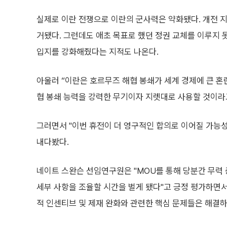
실제로 이란 전쟁으로 이란의 군사력은 약화됐다. 개전 
거됐다. 그런데도 애초 목표로 했던 정권 교체를 이루지 
입지를 강화해줬다는 지적도 나온다.
아울러 “이란은 호르무즈 해협 봉쇄가 세계 경제에 큰 혼
협 봉쇄 능력을 강력한 무기이자 지렛대로 사용할 것이라
그러면서 "이번 휴전이 더 영구적인 합의로 이어질 가능성
내다봤다.
네이트 스완슨 선임연구원은 "MOU를 통해 당분간 무력
세부 사항을 조율할 시간을 벌게 됐다"고 긍정 평가하면서도
적 인센티브 및 제재 완화와 관련한 핵심 문제들은 해결하