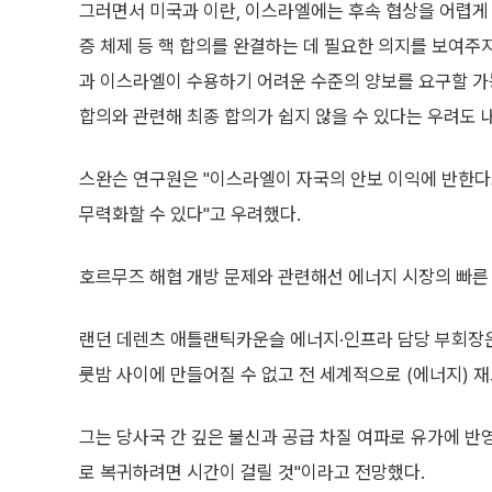
그러면서 미국과 이란, 이스라엘에는 후속 협상을 어렵게 
증 체제 등 핵 합의를 완결하는 데 필요한 의지를 보여주
과 이스라엘이 수용하기 어려운 수준의 양보를 요구할 가능
합의와 관련해 최종 합의가 쉽지 않을 수 있다는 우려도 
스완슨 연구원은 "이스라엘이 자국의 안보 이익에 반한다
무력화할 수 있다"고 우려했다.
호르무즈 해협 개방 문제와 관련해선 에너지 시장의 빠른
랜던 데렌츠 애틀랜틱카운슬 에너지·인프라 담당 부회장은
룻밤 사이에 만들어질 수 없고 전 세계적으로 (에너지) 
그는 당사국 간 깊은 불신과 공급 차질 여파로 유가에 
로 복귀하려면 시간이 걸릴 것"이라고 전망했다.