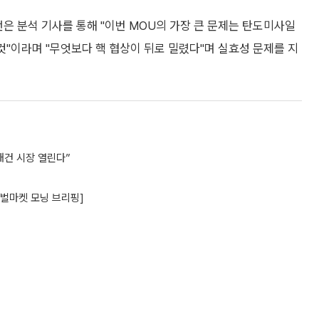
은 분석 기사를 통해 "이번 MOU의 가장 큰 문제는 탄도미사일
것"이라며 "무엇보다 핵 협상이 뒤로 밀렸다"며 실효성 문제를 지
재건 시장 열린다”
로벌마켓 모닝 브리핑]