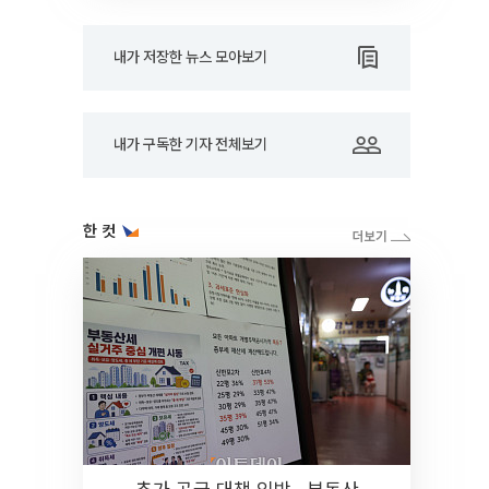
내가 저장한 뉴스 모아보기
내가 구독한 기자 전체보기
한 컷