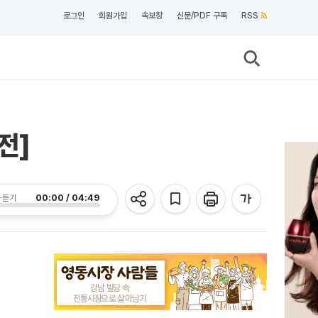
로그인
회원가입
속보창
신문/PDF 구독
RSS
전]
00:00 / 04:49
 듣기