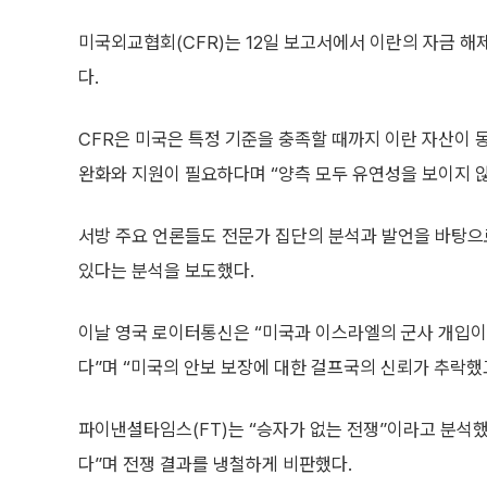
미국외교협회(CFR)는 12일 보고서에서 이란의 자금 해
다.
CFR은 미국은 특정 기준을 충족할 때까지 이란 자산이
완화와 지원이 필요하다며 “양측 모두 유연성을 보이지 않
서방 주요 언론들도 전문가 집단의 분석과 발언을 바탕으로
있다는 분석을 보도했다.
이날 영국 로이터통신은 “미국과 이스라엘의 군사 개입이
다”며 “미국의 안보 보장에 대한 걸프국의 신뢰가 추락했
파이낸셜타임스(FT)는 “승자가 없는 전쟁”이라고 분석했
다”며 전쟁 결과를 냉철하게 비판했다.