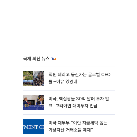
국제 최신 뉴스
직원 데리고 등산가는 글로벌 CEO
들⋯이유 있었네
미국, 핵심광물 30억 달러 투자 발
표...고려아연 대미투자 언급
미국 재무부 “이란 자금세탁 돕는
가상자산 거래소들 제재”