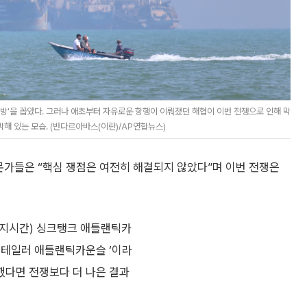
방'을 꼽았다. 그러나 애초부터 자유로운 항행이 이뤄졌던 해협이 이번 전쟁으로 인해 막
해 있는 모습. (반다르아바스(이란)/AP연합뉴스)
전문가들은 “핵심 쟁점은 여전히 해결되지 않았다”며 이번 전쟁은
현지시간) 싱크탱크 애틀랜틱카
 테일러 애틀랜틱카운슬 ‘이라
했다면 전쟁보다 더 나은 결과