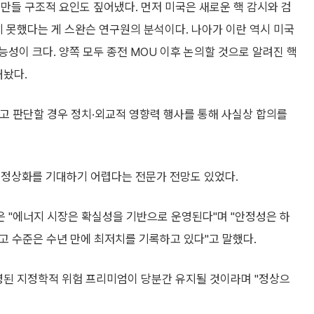
만들 구조적 요인도 짚어냈다. 먼저 미국은 새로운 핵 감시와 검
지 못했다는 게 스완슨 연구원의 분석이다. 나아가 이란 역시 미국
성이 크다. 양쪽 모두 종전 MOU 이후 논의할 것으로 알려진 핵
내놨다.
고 판단할 경우 정치·외교적 영향력 행사를 통해 사실상 합의를
 정상화를 기대하기 어렵다는 전문가 전망도 있었다.
 "에너지 시장은 확실성을 기반으로 운영된다"며 "안정성은 하
재고 수준은 수년 만에 최저치를 기록하고 있다"고 말했다.
반영된 지정학적 위험 프리미엄이 당분간 유지될 것이라며 "정상으