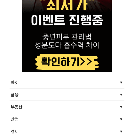
마켓
금융
부동산
산업
경제