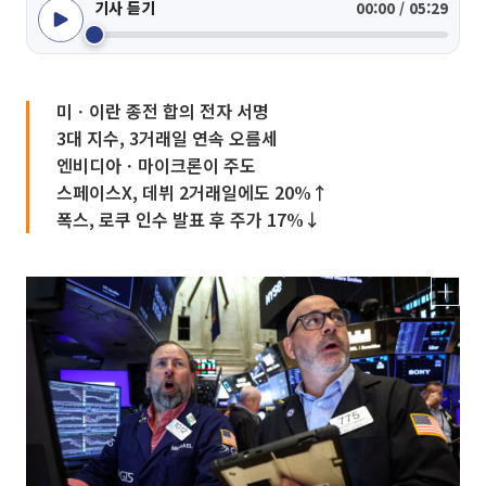
기사 듣기
00:00 / 05:29
미ㆍ이란 종전 합의 전자 서명
3대 지수, 3거래일 연속 오름세
엔비디아ㆍ마이크론이 주도
스페이스X, 데뷔 2거래일에도 20%↑
폭스, 로쿠 인수 발표 후 주가 17%↓