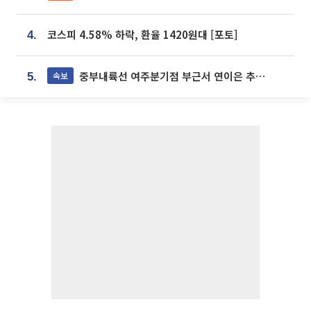
코스피 4.58% 하락, 환율 1420원대 [포토]
4.
중부내륙선 여주분기점 부근서 연이은 추돌사고 발생
속보
5.