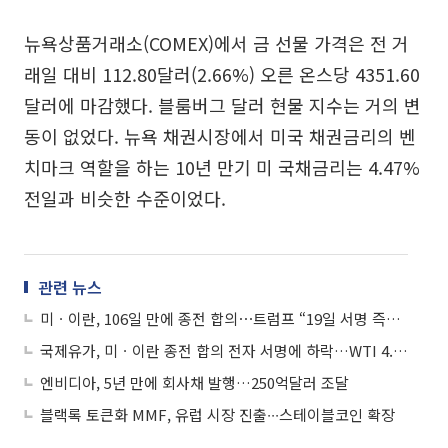
뉴욕상품거래소(COMEX)에서 금 선물 가격은 전 거
래일 대비 112.80달러(2.66%) 오른 온스당 4351.60
달러에 마감했다. 블룸버그 달러 현물 지수는 거의 변
동이 없었다. 뉴욕 채권시장에서 미국 채권금리의 벤
치마크 역할을 하는 10년 만기 미 국채금리는 4.47%
전일과 비슷한 수준이었다.
관련 뉴스
미ㆍ이란, 106일 만에 종전 합의⋯트럼프 “19일 서명 즉시 호르무즈 전면 개방”
국제유가, 미ㆍ이란 종전 합의 전자 서명에 하락…WTI 4.9%↓
엔비디아, 5년 만에 회사채 발행…250억달러 조달
블랙록 토큰화 MMF, 유럽 시장 진출∙∙∙스테이블코인 확장