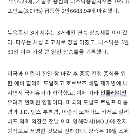
7554.29에, 기술주 중심의 나스닥종합지수는 795.10
포인트(3.07%) 급등한 2만6683.94에 마감했다.
뉴욕증시 3대 지수는 3거래일 연속 상승세를 이어갔
다. 다우는 사상 최고치로 장을 마쳤고, 나스닥은 3월
31일 이후 가장 큰 일일 상승률을 기록했다.
미국과 이란이 전일 장 마감 후 중동 전쟁 종식을 위
한 예비 합의에 도달하고 호르무즈 해협 재개방에 나
서면서 국제유가가 하락했고, 이에 따라
인플레이션
우려가 완화된 영향이다. 미국의 도널드 트럼프 대통
령과 J.D. 밴스 부통령, 이란의 모하마드 바게르 갈리
바프 의회 의장은 전날 이미 양해각서(MOU)에 전자
방식으로 서명한 것으로 전해졌다. 양측은 19일 스위