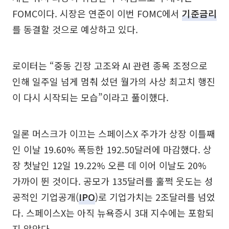
FOMC이다. 시장은 연준이 이번 FOMC에서
기준금리
를 동결할 것으로 예상하고 있다.
로이터는 “중동 긴장 고조와 AI 관련 종목 조정으로
인해 일주일 넘게 멈춰 섰던 월가의 사상 최고치 행진
이 다시 시작되는 모습”이라고 풀이했다.
일론 머스크가 이끄는 스페이스X 주가가 상장 이틀째
인 이날 19.60% 폭등한 192.50달러에 마감했다. 상
장 첫날인 12일 19.22% 오른 데 이어 이날도 20%
가까이 뛴 것이다. 공모가 135달러를 훌쩍 웃도는 성
공적인 기업공개(
IPO
)로 기업가치는 2조달러를 넘었
다. 스페이스X는 아직 뉴욕증시 3대 지수에는 포함되
지 않았다.