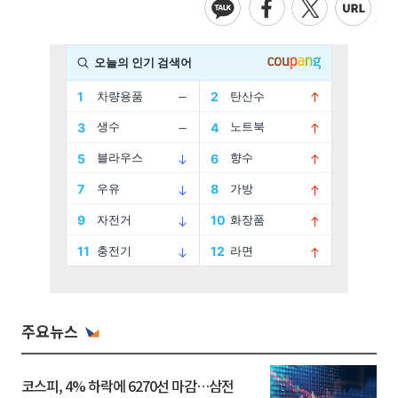
주요뉴스
코스피, 4% 하락에 6270선 마감…삼전