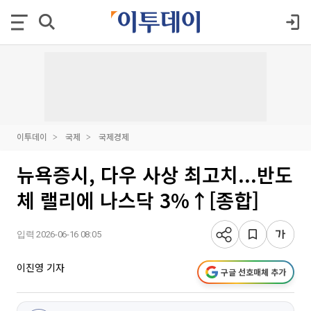
이투데이
국제
국제경제
뉴욕증시, 다우 사상 최고치...반도
체 랠리에 나스닥 3%↑[종합]
입력 2026-06-16 08:05
이진영 기자
구글 선호매체 추가