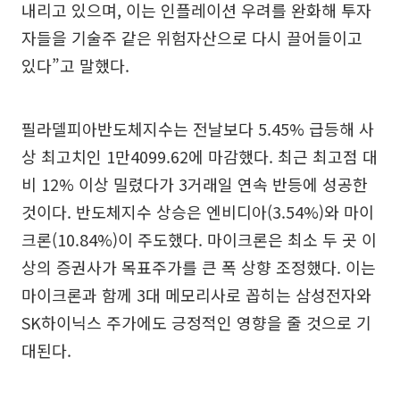
내리고 있으며, 이는 인플레이션 우려를 완화해 투자
자들을 기술주 같은 위험자산으로 다시 끌어들이고
있다”고 말했다.
필라델피아반도체지수는 전날보다 5.45% 급등해 사
상 최고치인 1만4099.62에 마감했다. 최근 최고점 대
비 12% 이상 밀렸다가 3거래일 연속 반등에 성공한
것이다. 반도체지수 상승은 엔비디아(3.54%)와 마이
크론(10.84%)이 주도했다. 마이크론은 최소 두 곳 이
상의 증권사가 목표주가를 큰 폭 상향 조정했다. 이는
마이크론과 함께 3대 메모리사로 꼽히는 삼성전자와
SK하이닉스 주가에도 긍정적인 영향을 줄 것으로 기
대된다.