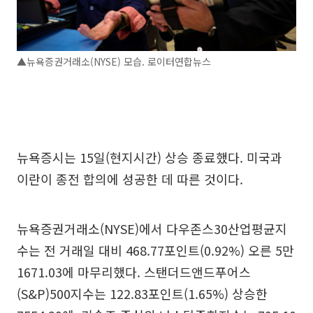
▲뉴욕증권거래소(NYSE) 모습. 로이터연합뉴스
뉴욕증시는 15일(현지시간) 상승 종료했다. 미국과
이란이 종전 합의에 성공한 데 따른 것이다.
뉴욕증권거래소(NYSE)에서 다우존스30산업평균지
수는 전 거래일 대비 468.77포인트(0.92%) 오른 5만
1671.03에 마무리했다. 스탠더드앤드푸어스
(S&P)500지수는 122.83포인트(1.65%) 상승한