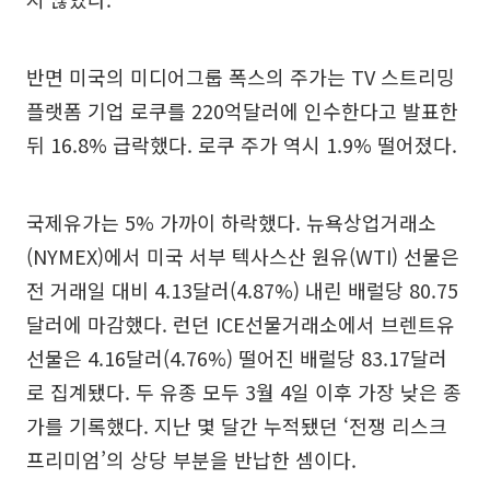
반면 미국의 미디어그룹 폭스의 주가는 TV 스트리밍
플랫폼 기업 로쿠를 220억달러에 인수한다고 발표한
뒤 16.8% 급락했다. 로쿠 주가 역시 1.9% 떨어졌다.
국제유가는 5% 가까이 하락했다. 뉴욕상업거래소
(NYMEX)에서 미국 서부 텍사스산 원유(WTI) 선물은
전 거래일 대비 4.13달러(4.87%) 내린 배럴당 80.75
달러에 마감했다. 런던 ICE선물거래소에서 브렌트유
선물은 4.16달러(4.76%) 떨어진 배럴당 83.17달러
로 집계됐다. 두 유종 모두 3월 4일 이후 가장 낮은 종
가를 기록했다. 지난 몇 달간 누적됐던 ‘전쟁 리스크
프리미엄’의 상당 부분을 반납한 셈이다.