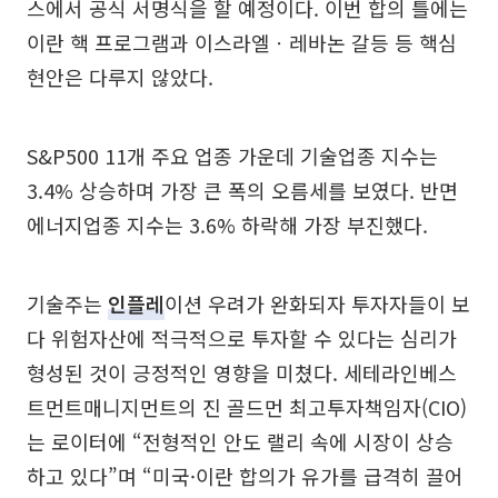
스에서 공식 서명식을 할 예정이다. 이번 합의 틀에는
이란 핵 프로그램과 이스라엘ㆍ레바논 갈등 등 핵심
현안은 다루지 않았다.
S&P500 11개 주요 업종 가운데 기술업종 지수는
3.4% 상승하며 가장 큰 폭의 오름세를 보였다. 반면
에너지업종 지수는 3.6% 하락해 가장 부진했다.
기술주는
인플레
이션 우려가 완화되자 투자자들이 보
다 위험자산에 적극적으로 투자할 수 있다는 심리가
형성된 것이 긍정적인 영향을 미쳤다. 세테라인베스
트먼트매니지먼트의 진 골드먼 최고투자책임자(CIO)
는 로이터에 “전형적인 안도 랠리 속에 시장이 상승
하고 있다”며 “미국·이란 합의가 유가를 급격히 끌어