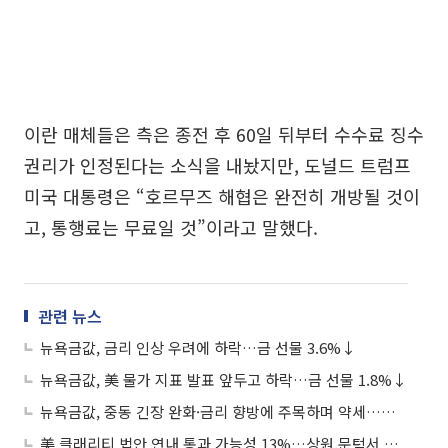
이란 매체들은 측은 종전 후 60일 뒤부터 수수료 징수
권리가 인정된다는 소식을 내놨지만, 도널드 트럼프
미국 대통령은 “호르무즈 해협은 완전히 개방될 것이
고, 통행료는 무료일 것”이라고 말했다.
관련 뉴스
뉴욕금값, 금리 인상 우려에 하락…금 선물 3.6%↓
뉴욕금값, 美 물가 지표 발표 앞두고 하락…금 선물 1.8%↓
뉴욕금값, 중동 긴장 완화·금리 향방에 주목하며 약세…금 선물 0.04%↓
美 클래리티 법안 연내 통과 가능성 13%…상원 문턱서 제동