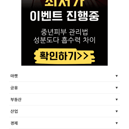
마켓
금융
부동산
산업
경제