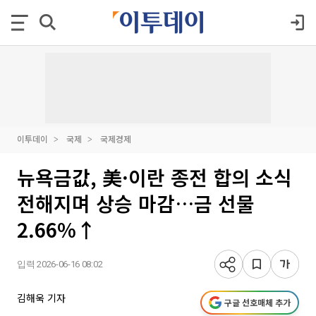
이투데이
국제
국제경제
뉴욕금값, 美·이란 종전 합의 소식
전해지며 상승 마감…금 선물
2.66%↑
입력 2026-06-16 08:02
김해욱 기자
구글 선호매체 추가