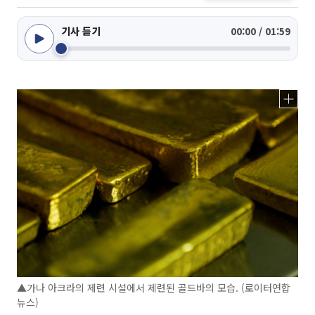
기사 듣기
00:00 / 01:59
▲가나 아크라의 제련 시설에서 제련된 골드바의 모습. (로이터연합
뉴스)