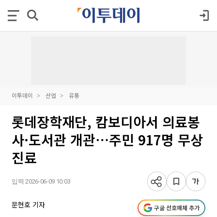
이투데이
산업
유통
롯데장학재단, 캄보디아서 의료봉
사·도서관 개관⋯주민 917명 무상
진료
입력 2026-06-09 10:03
문현호 기자
구글 선호매체 추가