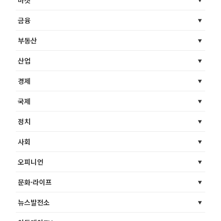
마켓
금융
부동산
산업
경제
국제
정치
사회
오피니언
문화·라이프
뉴스발전소