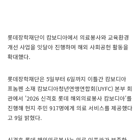
롯데장학재단이 캄보디아에서 의료봉사와 교육환경
개선 사업을 잇달아 진행하며 해외 사회공헌 활동을
확대했다.
롯데장학재단은 5일부터 6일까지 이틀간 캄보디아
프놈펜 소재 캄보디아청년연맹연합회(UYFC) 본부 회
관에서 '2026 신격호 롯데 해외의료봉사 캄보디아'를
진행해 현지 주민 917명에게 의료 서비스를 제공했다
고 9일 밝혔다.
신격호 롯데 해외의료봉사는 의료 인프라가 부족한