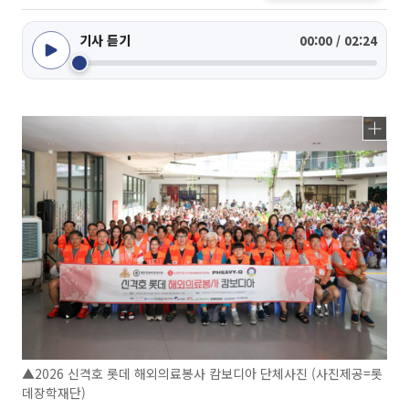
기사 듣기
00:00 / 02:24
▲2026 신격호 롯데 해외의료봉사 캄보디아 단체사진 (사진제공=롯
데장학재단)