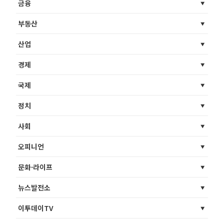
금융
부동산
산업
경제
국제
정치
사회
오피니언
문화·라이프
뉴스발전소
이투데이TV