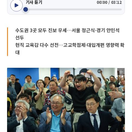
기사 듣기
00:00 / 03:12
수도권 3곳 모두 진보 우세…서울 정근식·경기 안민석
선두
현직 교육감 다수 선전…고교학점제·대입개편 영향력 확
대