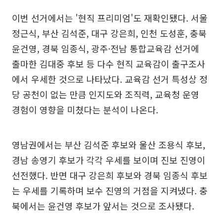
이번 선거에서는 '현직 프리미엄'도 재확인됐다. 서울
정근식, 부산 김석준, 대구 강은희, 인천 도성훈, 충북
윤건영, 경북 임종식, 광주·전남 통합교육감 선거에
출마한 김대중 후보 등 다수 현직 교육감이 출구조사
에서 우세한 것으로 나타났다. 교육감 선거 특성상 정
당 공천이 없는 만큼 인지도와 조직력, 교육청 운영
경험이 영향을 미쳤다는 분석이 나온다.
영남권에서는 부산 김석준 후보와 울산 조용식 후보,
경남 송영기 후보가 각각 우세를 보이며 진보 진영이
선전했다. 반면 대구 강은희 후보와 경북 임종식 후보
는 우세를 기록하며 보수 진영의 거점을 지켜냈다. 충
북에서는 윤건영 후보가 앞서는 것으로 조사됐다.