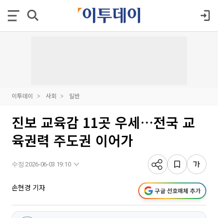
이투데이
사회
일반
진보 교육감 11곳 우세…전국 교
육권력 주도권 이어가
수정 2026-06-03 19:10
손현경 기자
구글 선호매체 추가