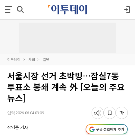
이투데이
사회
일반
서울시장 선거 초박빙…잠실7동
투표소 봉쇄 계속 外 [오늘의 주요
뉴스]
입력 2026-06-04 09:09
장영준 기자
구글 선호매체 추가