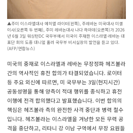
▲주미 이스라엘대사 예히엘 라이터(왼쪽), 주레바논 미국대사 미셸
이사(오른쪽 두 번째), 주미 레바논대사 나다 하마데(오른쪽)가 2026
년 6월 3일 워싱턴DC 국무부에서 미국이 주재한 이스라엘·레바논 대
표단 회의 도중 대니얼 홀러 국무부 비서실장의 발언을 듣고 있다.
(AFP/연합뉴스)
미국의 중재로 이스라엘과 레바논 무장정파 헤즈볼라
간의 역사적인 휴전 합의가 타결되었습니다. 로이터
등 주요 외신에 따르면, 미 국무부는 3일(현지시간)
공동성명을 통해 양측이 적대 행위를 종식하고 휴전
이행에 전격 합의했다고 발표했습니다. 이번 합의의
핵심은 헤즈볼라 측의 완전한 사격 중단과 병력 철수
입니다. 헤즈볼라는 이스라엘을 겨냥한 모든 무력 공
격을 중단하고, 리타니 강 이남 구역에서 무장 요원들