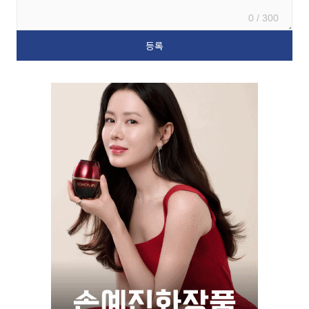
0 / 300