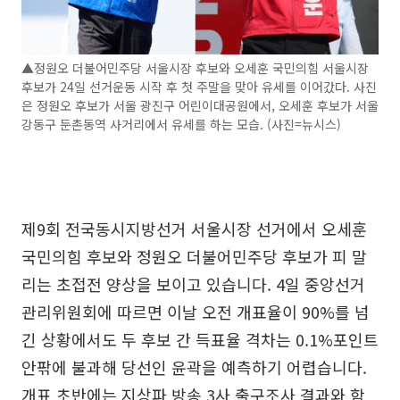
▲정원오 더불어민주당 서울시장 후보와 오세훈 국민의힘 서울시장
후보가 24일 선거운동 시작 후 첫 주말을 맞아 유세를 이어갔다. 사진
은 정원오 후보가 서울 광진구 어린이대공원에서, 오세훈 후보가 서울
강동구 둔촌동역 사거리에서 유세를 하는 모습. (사진=뉴시스)
제9회 전국동시지방선거 서울시장 선거에서 오세훈
국민의힘 후보와 정원오 더불어민주당 후보가 피 말
리는 초접전 양상을 보이고 있습니다. 4일 중앙선거
관리위원회에 따르면 이날 오전 개표율이 90%를 넘
긴 상황에서도 두 후보 간 득표율 격차는 0.1%포인트
안팎에 불과해 당선인 윤곽을 예측하기 어렵습니다.
개표 초반에는 지상파 방송 3사 출구조사 결과와 함