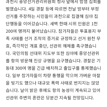
과천시 중앙선거관리위원회 청사 앞에서 밤샘 집회를
벌였습니다. 4일 경찰 등에 따르면 전날 밤부터 부정
선거를 주장하는 시민들이 과천으로 집결해 심야 집
단행동을 이어갔습니다. 새벽 한때 시위 인원은 1천
200여 명까지 불어났습니다. 참가자들은 투표용지 부
족 사태를 선거 조작의 증거로 규정하고 선거 원천 무
효, 즉각적인 개표 중단, 선관위 해체를 촉구했습니
다. 국민의힘 선대위 지도부 또한 심야에 중앙선관위
를 항의 방문해 진상 규명을 요구했습니다. 경찰은 기
동대 300여 명을 긴급 배치하고 출입구를 통제했습니
다. 일부 참가자들이 차량 통행을 막으며 가벼운 마찰
을 빚기도 했으나 대규모 폭력 사태로 번지지는 않았
습니다. 날이 밝은 후에도 항의 농성이 계속되고 있어
선관위 주변의 혼란은 당분간 지속될 전망입니다.