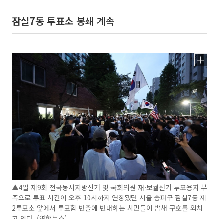
잠실7동 투표소 봉쇄 계속
▲4일 제9회 전국동시지방선거 및 국회의원 재·보궐선거 투표용지 부
족으로 투표 시간이 오후 10시까지 연장됐던 서울 송파구 잠실7동 제
2투표소 앞에서 투표함 반출에 반대하는 시민들이 밤새 구호를 외치
고 있다. (연합뉴스)