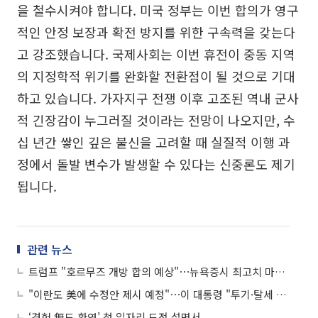
을 철수시켜야 합니다. 미국 정부는 이번 합의가 영구
적인 안정 보장과 확전 방지를 위한 구속력을 갖는다
고 강조했습니다. 국제사회는 이번 휴전이 중동 지역
의 지정학적 위기를 완화할 전환점이 될 것으로 기대
하고 있습니다. 가자지구 전쟁 이후 고조된 역내 군사
적 긴장감이 누그러질 것이라는 전망이 나오지만, 수
십 년간 쌓인 깊은 불신을 고려할 때 실질적 이행 과
정에서 돌발 변수가 발생할 수 있다는 신중론도 제기
됩니다.
관련 뉴스
트럼프 "호르무즈 개방 합의 예상"⋯뉴욕증시 최고치 마감 外
"이란도 美에 수정안 제시 예정"⋯이 대통령 "투기·탈세 이제 안돼" 外
‘경험 無도 환영’ 첫 일자리 도전 설명서