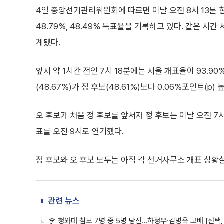
4일 중앙선거관리위원회에 따르면 이날 오전 8시 13분 
48.79%, 48.49% 득표율을 기록하고 있다. 같은 시간 
계됐다.
앞서 약 1시간 전인 7시 18분에는 서울 개표율이 93.9
(48.67%)가 정 후보(48.61%)보다 0.06%포인트(p)
오 후보가 처음 정 후보를 앞서자 정 후보는 이날 오전 7
표를 오전 9시로 연기했다.
정 후보와 오 후보 모두는 아직 각 선거사무소 개표 상황
관련 뉴스
李 청와대 참모 7명 중 5명 당선…하정우·김병욱 고배 [선택, 