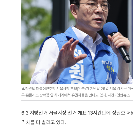
▲정원오 더불어민주당 서울시장 후보(왼쪽)가 지난달 25일 서울 강서구 마곡
구 홈플러스 방학점 앞 사거리에서 유권자들을 만나고 있다. 사진=연합뉴스
6·3 지방선거 서울시장 선거 개표 13시간만에 정원오 
격차를 더 벌리고 있다.