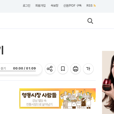
로그인
회원가입
속보창
신문/PDF 구독
RSS
기
00:00 / 01:09
 듣기