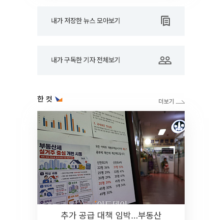
내가 저장한 뉴스 모아보기
내가 구독한 기자 전체보기
한 컷
추가 공급 대책 임박…부동산