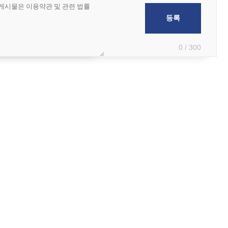
0 / 300