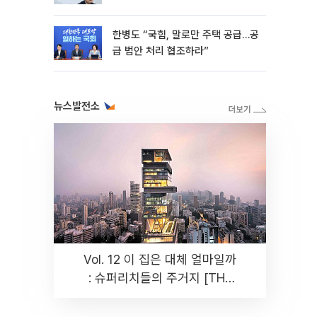
한병도 “국힘, 말로만 주택 공급…공
급 법안 처리 협조하라”
뉴스발전소
Vol. 12 이 집은 대체 얼마일까
: 슈퍼리치들의 주거지 [THE
RARE]