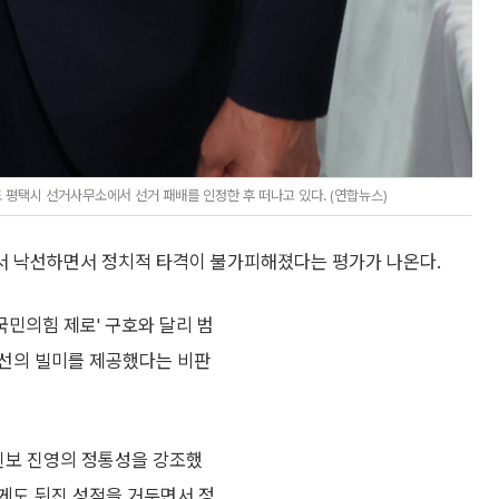
평택시 선거사무소에서 선거 패배를 인정한 후 떠나고 있다. (연합뉴스)
서 낙선하면서 정치적 타격이 불가피해졌다는 평가가 나온다.
국민의힘 제로' 구호와 달리 범
당선의 빌미를 제공했다는 비판
 진보 진영의 정통성을 강조했
게도 뒤진 성적을 거두면서 정