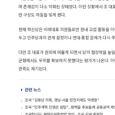
며 존재감이 다소 약화된 상태였다. 이런 상황에서 조 대
련 구상도 차질을 빚게 됐다.
현재 혁신당은 비례대표 의원들로만 원내 교섭 활동을 이어
두고 민주당과의 관계 설정이나 연대·통합 문제가 다시 
다만 조 대표가 원외에 머물게 되면서 당의 협상력을 높일
균형에서도 우위를 확보하지 못했다는 평가가 나온다. 이에
관측도 제기된다.
관련 뉴스
조국 “김용남 의혹, 영남·서울 접전지에도 악영향”
조국 “민주개혁 진영은 원팀”…평택을 후보들에 공동공약 제
조국혁신당, 평택지원특별법 발의…조국 지원 총력전