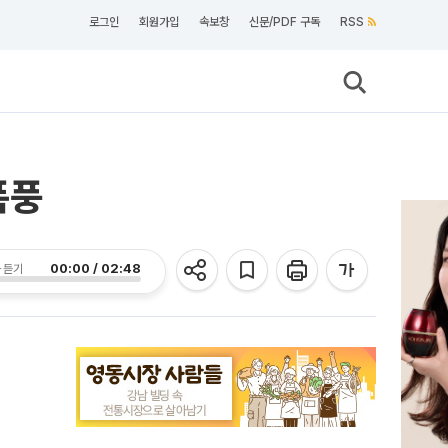
로그인
회원가입
속보창
신문/PDF 구독
RSS
폭풍
00:00 / 02:48
 듣기