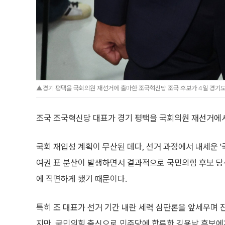
▲경기 평택을 국회의원 재선거에 출마한 조국혁신당 조국 후보가 4일 경기도 
조국 조국혁신당 대표가 경기 평택을 국회의원 재선거에
국회 재입성 계획이 무산된 데다, 선거 과정에서 내세운 '
여권 표 분산이 발생하면서 결과적으로 국민의힘 후보 
에 직면하게 됐기 때문이다.
특히 조 대표가 선거 기간 내란 세력 심판론을 앞세우며
지만, 국민의힘 출신으로 민주당에 합류한 김용남 후보에