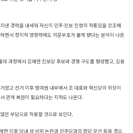
 지낸 경력을 내세워 자신이 민주·진보 진영의 적통임을 강조해
못하면서 정치적 영향력에도 의문부호가 붙게 됐다는 분석이 나온
 출마 과정에서 김재연 진보당 후보와 경쟁 구도를 형성했고, 김용
불거졌고 선거 이후 범여권 내부에서 조 대표와 혁신당의 위상이
에서 관계 복원이 필요하다는 지적도 나온다.
 않은 부담으로 작용할 것으로 보인다.
한 이후 당내 성 비위 논란과 민주당과의 합당 무산 등을 겪으