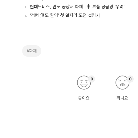
현대모비스, 인도 공장서 화재…車 부품 공급망 ‘우려’
‘경험 無도 환영’ 첫 일자리 도전 설명서
#화재
0
0
좋아요
화나요