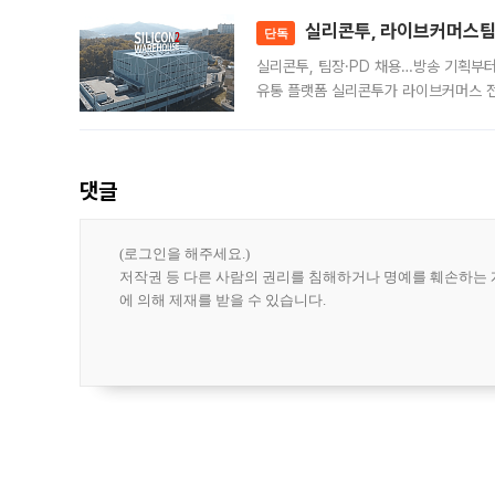
대 기
실리콘투, 라이브커머스팀 
단독
실리콘투, 팀장·PD 채용…방송 기획부
유통 플랫폼 실리콘투가 라이브커머스 전
나섰다. 국내 화장품을 해외 유통망에 공
댓글