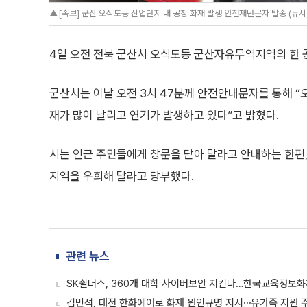
▲[속보] 군산 오식도동 산업단지 내 공장 화재 발생 안전재난문자 발송 (뉴시
4일 오전 전북 군산시 오식도동 군산자유무역지역의 한 
군산시는 이날 오전 3시 47분께 안전안내문자를 통해 “오
재가 많이 날리고 연기가 발생하고 있다”고 밝혔다.
시는 인근 주민들에게 창문을 닫아 달라고 안내하는 한편
지역을 우회해 달라고 당부했다.
관련 뉴스
SK쉴더스, 360개 대학 사이버보안 지킨다…한국교육정보
김민석, 대전 한화에어로 화재 원인규명 지시⋯유가족 지원 