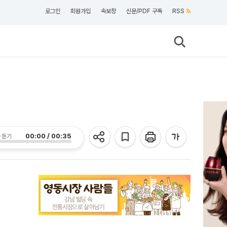
로그인
회원가입
속보창
신문/PDF 구독
RSS
00:00 / 00:35
 듣기