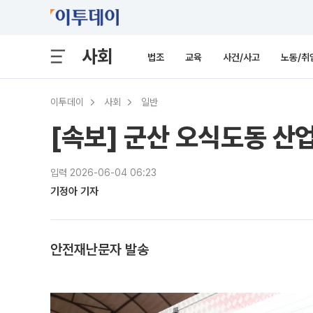
사회
법조
교육
사건/사고
노동/취
이투데이
사회
일반
[속보] 군산 오식도동 산
입력 2026-06-04 06:23
기정아 기자
안전재난문자 발송