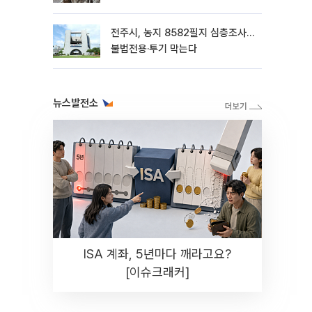
전주시, 농지 8582필지 심층조사…
불법전용·투기 막는다
뉴스발전소
ISA 계좌, 5년마다 깨라고요?
[이슈크래커]