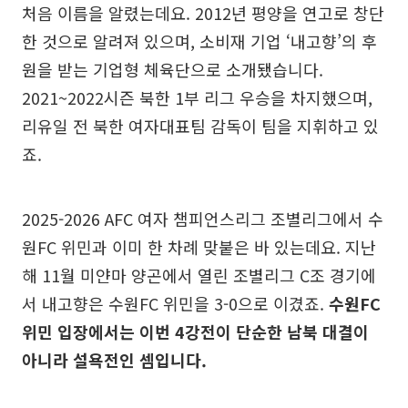
처음 이름을 알렸는데요. 2012년 평양을 연고로 창단
한 것으로 알려져 있으며, 소비재 기업 ‘내고향’의 후
원을 받는 기업형 체육단으로 소개됐습니다.
2021~2022시즌 북한 1부 리그 우승을 차지했으며,
리유일 전 북한 여자대표팀 감독이 팀을 지휘하고 있
죠.
2025-2026 AFC 여자 챔피언스리그 조별리그에서 수
원FC 위민과 이미 한 차례 맞붙은 바 있는데요. 지난
해 11월 미얀마 양곤에서 열린 조별리그 C조 경기에
서 내고향은 수원FC 위민을 3-0으로 이겼죠.
수원FC
위민 입장에서는 이번 4강전이 단순한 남북 대결이
아니라 설욕전인 셈입니다.