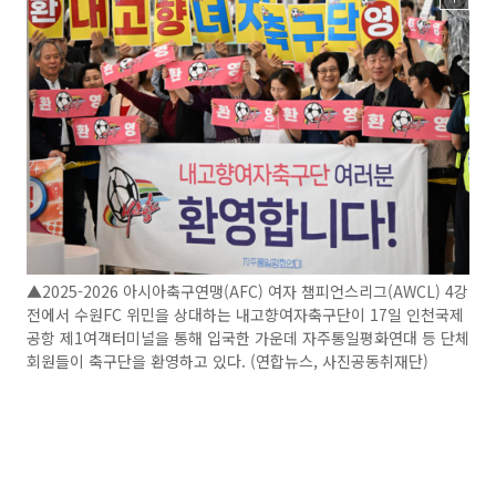
▲2025-2026 아시아축구연맹(AFC) 여자 챔피언스리그(AWCL) 4강
전에서 수원FC 위민을 상대하는 내고향여자축구단이 17일 인천국제
공항 제1여객터미널을 통해 입국한 가운데 자주통일평화연대 등 단체
회원들이 축구단을 환영하고 있다. (연합뉴스, 사진공동취재단)