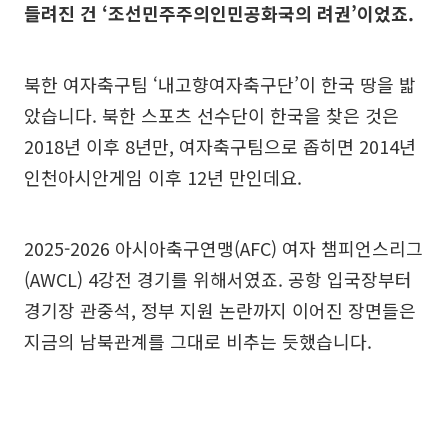
들려진 건 ‘조선민주주의인민공화국의 려권’이었죠.
북한 여자축구팀 ‘내고향여자축구단’이 한국 땅을 밟
았습니다. 북한 스포츠 선수단이 한국을 찾은 것은
2018년 이후 8년만, 여자축구팀으로 좁히면 2014년
인천아시안게임 이후 12년 만인데요.
2025-2026 아시아축구연맹(AFC) 여자 챔피언스리그
(AWCL) 4강전 경기를 위해서였죠. 공항 입국장부터
경기장 관중석, 정부 지원 논란까지 이어진 장면들은
지금의 남북관계를 그대로 비추는 듯했습니다.