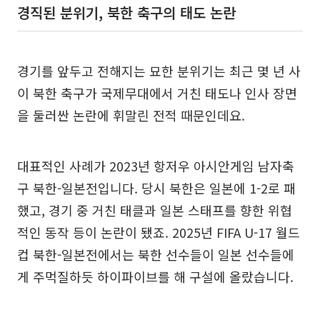
경직된 분위기, 북한 축구의 태도 논란
경기를 앞두고 전해지는 묘한 분위기는 최근 몇 년 사
이 북한 축구가 국제무대에서 거친 태도나 인사 장면
을 둘러싼 논란에 휘말린 전적 때문인데요.
대표적인 사례가 2023년 항저우 아시안게임 남자축
구 북한-일본전입니다. 당시 북한은 일본에 1-2로 패
했고, 경기 중 거친 태클과 일본 스태프를 향한 위협
적인 동작 등이 논란이 됐죠. 2025년 FIFA U-17 월드
컵 북한-일본전에서는 북한 선수들이 일본 선수들에
게 주먹질하듯 하이파이브를 해 구설에 올랐습니다.