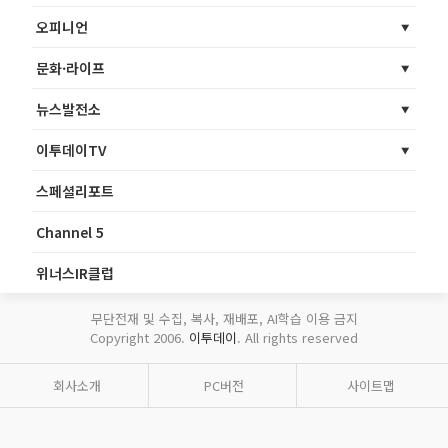
오피니언
문화·라이프
뉴스발전소
이투데이TV
스페셜리포트
Channel 5
위너스IR클럽
무단전재 및 수집, 복사, 재배포, AI학습 이용 금지
Copyright 2006.
이투데이
. All rights reserved
회사소개
PC버전
사이트맵