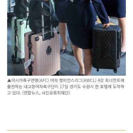
▲아시아축구연맹(AFC) 여자 챔피언스리그(AWCL) 4강 토너먼트에
출전하는 내고향여자축구단이 17일 경기도 수원시 한 호텔에 도착하
고 있다. (연합뉴스, 사진공동취재단)