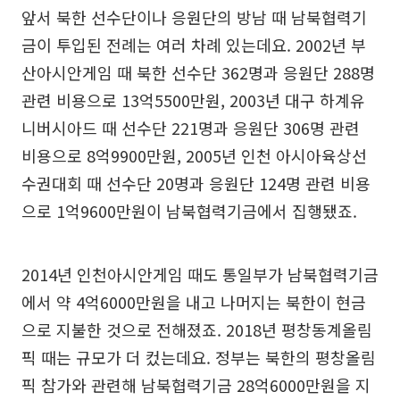
앞서 북한 선수단이나 응원단의 방남 때 남북협력기
금이 투입된 전례는 여러 차례 있는데요. 2002년 부
산아시안게임 때 북한 선수단 362명과 응원단 288명
관련 비용으로 13억5500만원, 2003년 대구 하계유
니버시아드 때 선수단 221명과 응원단 306명 관련
비용으로 8억9900만원, 2005년 인천 아시아육상선
수권대회 때 선수단 20명과 응원단 124명 관련 비용
으로 1억9600만원이 남북협력기금에서 집행됐죠.
2014년 인천아시안게임 때도 통일부가 남북협력기금
에서 약 4억6000만원을 내고 나머지는 북한이 현금
으로 지불한 것으로 전해졌죠. 2018년 평창동계올림
픽 때는 규모가 더 컸는데요. 정부는 북한의 평창올림
픽 참가와 관련해 남북협력기금 28억6000만원을 지