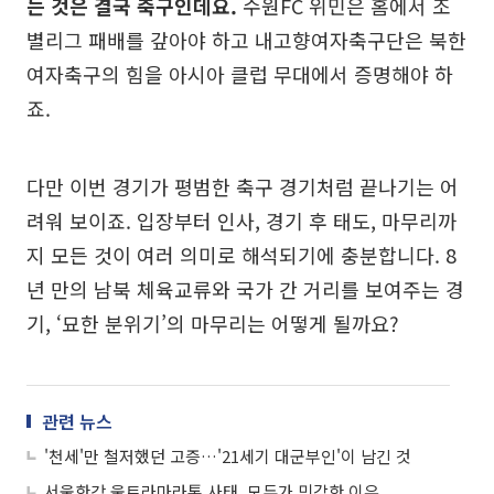
는 것은 결국 축구인데요.
수원FC 위민은 홈에서 조
별리그 패배를 갚아야 하고 내고향여자축구단은 북한
여자축구의 힘을 아시아 클럽 무대에서 증명해야 하
죠.
다만 이번 경기가 평범한 축구 경기처럼 끝나기는 어
려워 보이죠. 입장부터 인사, 경기 후 태도, 마무리까
지 모든 것이 여러 의미로 해석되기에 충분합니다. 8
년 만의 남북 체육교류와 국가 간 거리를 보여주는 경
기, ‘묘한 분위기’의 마무리는 어떻게 될까요?
관련 뉴스
'천세'만 철저했던 고증…'21세기 대군부인'이 남긴 것
서울한강 울트라마라톤 사태, 모두가 민감한 이유