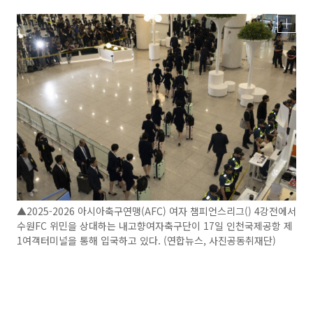
▲2025-2026 아시아축구연맹(AFC) 여자 챔피언스리그() 4강전에서
수원FC 위민을 상대하는 내고향여자축구단이 17일 인천국제공항 제
1여객터미널을 통해 입국하고 있다. (연합뉴스, 사진공동취재단)