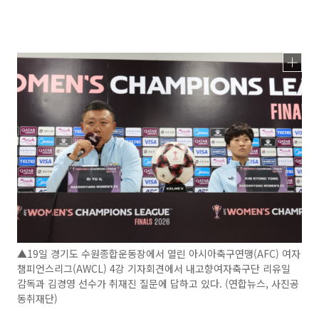
▲19일 경기도 수원종합운동장에서 열린 아시아축구연맹(AFC) 여자
챔피언스리그(AWCL) 4강 기자회견에서 내고향여자축구단 리유일
감독과 김경영 선수가 취재진 질문에 답하고 있다. (연합뉴스, 사진공
동취재단)