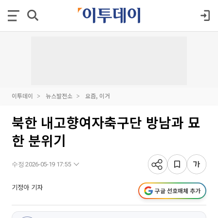
이투데이
뉴스발전소
요즘, 이거
북한 내고향여자축구단 방남과 묘
한 분위기
수정 2026-05-19 17:55
기정아 기자
구글 선호매체 추가