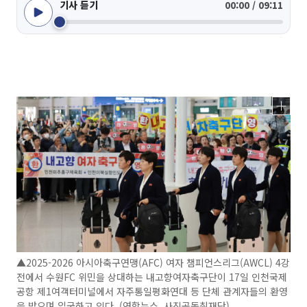
기사 듣기
00:00 / 09:11
▲2025-2026 아시아축구연맹(AFC) 여자 챔피언스리그(AWCL) 4강
전에서 수원FC 위민을 상대하는 내고향여자축구단이 17일 인천국제
공항 제1여객터미널에서 자주통일평화연대 등 단체 관계자들의 환영
을 받으며 입국하고 있다. (연합뉴스, 사진공동취재단)