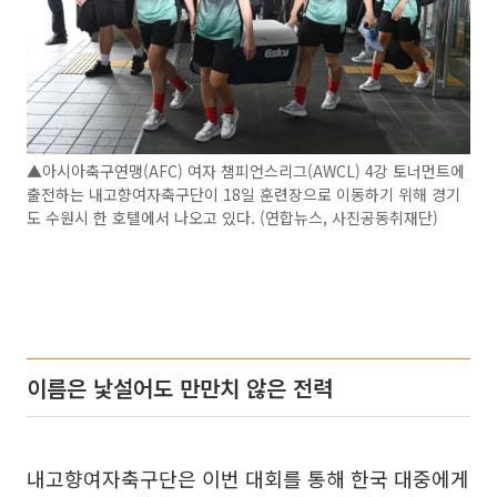
▲아시아축구연맹(AFC) 여자 챔피언스리그(AWCL) 4강 토너먼트에
출전하는 내고향여자축구단이 18일 훈련장으로 이동하기 위해 경기
도 수원시 한 호텔에서 나오고 있다. (연합뉴스, 사진공동취재단)
이름은 낯설어도 만만치 않은 전력
내고향여자축구단은 이번 대회를 통해 한국 대중에게