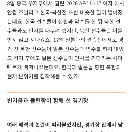
8일 중국 쑤저우에서 열린 2026 AFC U-17 여자 아시
안컵 조별리그 한국-북한전 또한 비슷한 일이 벌어졌
는데요. 한국 선수들이 심판과 악수를 한 뒤 북한 선
수들과도 인사를 나누려 했지만, 북한 선수들은 이를
받지 않고 지나갔죠. 17일 일본과의 결승전에서도 경
기 전 북한 선수들이 일본 선수들과 악수를 하지 않았
고 경기 후에도 일본 선수들이 인사를 기다리는 사이
빠르게 빠져나갔는데요. 한국과 일본을 향한 북한의
현재 분위기를 짐작해볼 수 있죠.
반가움과 불편함이 함께 선 경기장
여러 해석과 논란이 따라붙었지만, 경기장 안에서 남